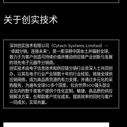
关于创实技术
深圳创实技术有限公司（Cytech Systems Limited）--
“卓越分销，连接未来”，是一家深耕中国本土并辐射全球、
致力于为客户创造可持续价值并推动供应链产业创新与发展
的领先电子元器件分销商。
创实技术由电子信息技术和供应链分销行业资深人士共同创
办，以其在电子行业产业链数十年的行业经验，链接全球供
应链网络，成为高品质货源的有力支撑，并通过多元化的采
购服务，为遍布全球50多个国家，包含世界500强头部企
业在内的数千家客户提供个性化定制、敏捷、高品质的供应
链解决方案，在帮助客户优化成本，提高效率的同时与客户
一同成长，实现共赢。