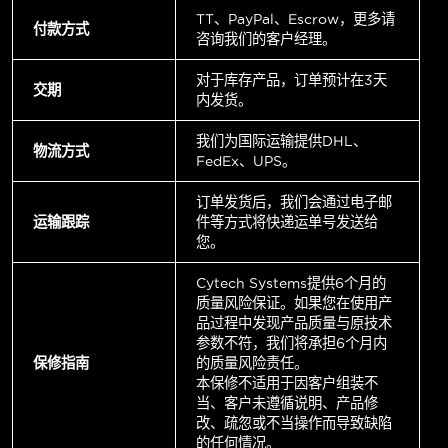
TT、PayPal、Escrow，更多请
付款方式
咨询我们的客户经理。
对于库存产品，订单预计在3天
交期
内发货。
我们为国际运输提供DHL、
物流方式
FedEx、UPS。
订单发货后，我们会通过电子邮
运输跟踪
件等方式将快递运单号发送给
您。
Cytech Systems提供6个月的
质量风险保证。如果您在使用产
品过程中发现产品质量与原技术
参数不符，我们将承担6个月内
保修指南
的质量风险责任。
本保修不适用于因客户组装不
当、客户未遵循说明、产品修
改、疏忽或不当操作而导致缺陷
的任何情况。