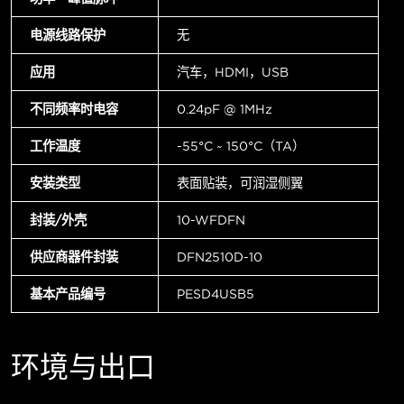
电源线路保护
无
应用
汽车，HDMI，USB
不同频率时电容
0.24pF @ 1MHz
工作温度
-55°C ~ 150°C（TA）
安装类型
表面贴装，可润湿侧翼
封装/外壳
10-WFDFN
供应商器件封装
DFN2510D-10
基本产品编号
PESD4USB5
环境与出口