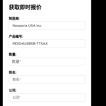
获取即时报价
制造商:
产品编号:
数量:
姓名:
公司: