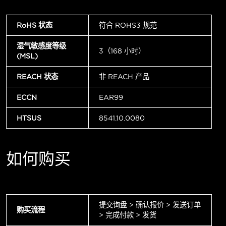
RoHS 状态
符合 ROHS3 规范
湿气敏感度等级
3（168 小时）
(MSL)
REACH 状态
非 REACH 产品
ECCN
EAR99
HTSUS
8541.10.0080
如何购买
提交询盘 > 确认报价 > 发送订单
购买流程
> 完成付款 > 发货