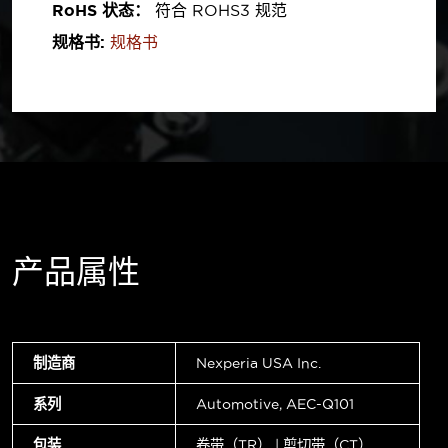
RoHS 状态：
符合 ROHS3 规范
规格书:
规格书
产品属性
制造商
Nexperia USA Inc.
系列
Automotive, AEC-Q101
包装
卷带（TR） | 剪切带（CT）