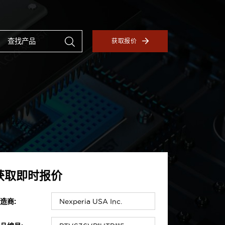
获取报价
获取即时报价
造商: