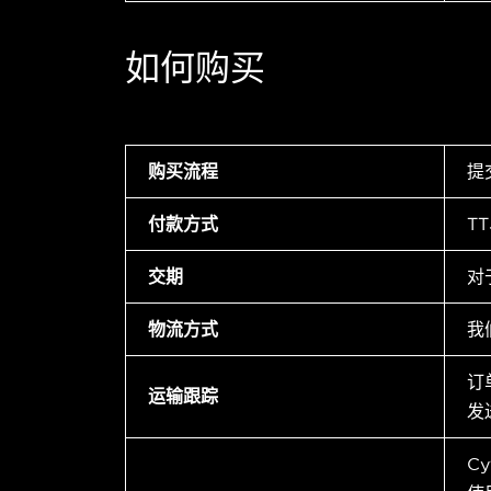
如何购买
购买流程
提
付款方式
T
交期
对
物流方式
我
订
运输跟踪
发
C