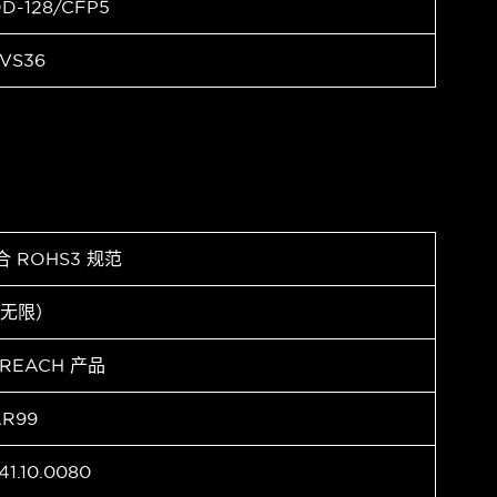
D-128/CFP5
VS36
合 ROHS3 规范
（无限）
 REACH 产品
AR99
41.10.0080