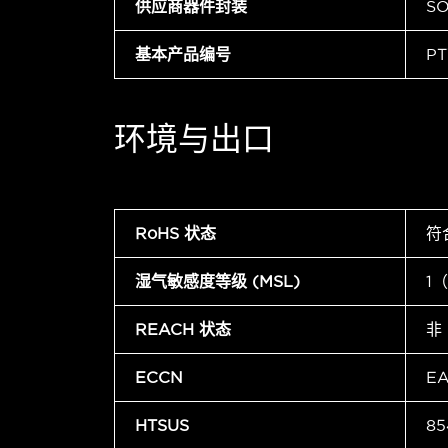
供应商器件封装
SO
基本产品编号
PT
环境与出口
RoHS 状态
符
湿气敏感度等级 (MSL)
1
REACH 状态
非
ECCN
E
HTSUS
85