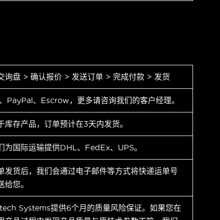
交询盘 > 确认报价 > 发送订单 > 完成付款 > 发货
T、PayPal、Escrow，更多请咨询我们的客户经理。
于库存产品，订单预计在3天内发货。
们为国际运输提供DHL、FedEx、UPS。
单发货后，我们会通过电子邮件等方式将快递运单号
送给您。
ytech Systems提供6个月的质量风险保证。如果您在