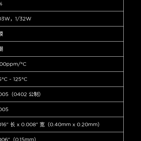
%
.03W，1/32W
膜
潮
00ppm/°C
5°C ~ 125°C
1005（0402 公制）
005
016" 长 x 0.008" 宽（0.40mm x 0.20mm）
006"（0.15mm）