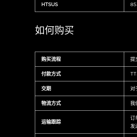
HTSUS
85
如何购买
购买流程
提
付款方式
T
交期
对
物流方式
我
订
运输跟踪
发