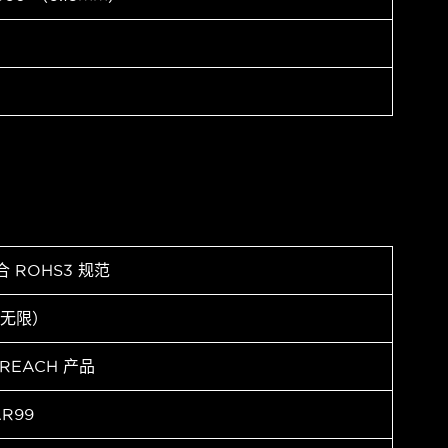
合 ROHS3 规范
（无限）
 REACH 产品
AR99