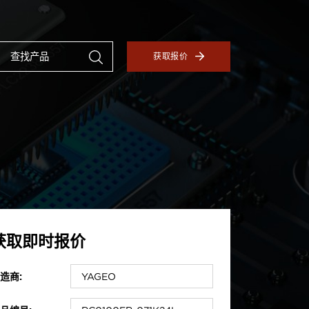
获取报价
获取即时报价
造商: