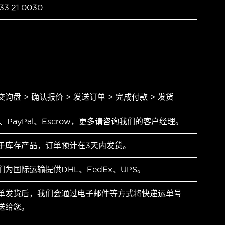
33.21.0030
交询盘 > 确认报价 > 发送订单 > 完成付款 > 发货
T、PayPal、Escrow，更多请咨询我们的客户经理。
于库存产品，订单预计在3天内发货。
们为国际运输提供DHL、FedEx、UPS。
单发货后，我们会通过电子邮件等方式将快递运单号
送给您。