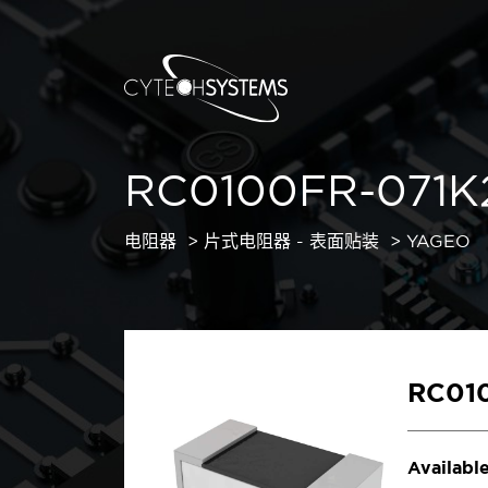
RC0100FR-071K
电阻器
片式电阻器 - 表面贴装
YAGEO
RC01
Available