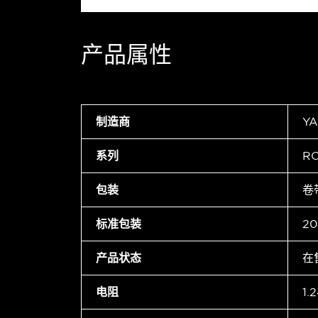
产品属性
制造商
Y
系列
RC
包装
卷
标准包装
20
产品状态
在
电阻
1.