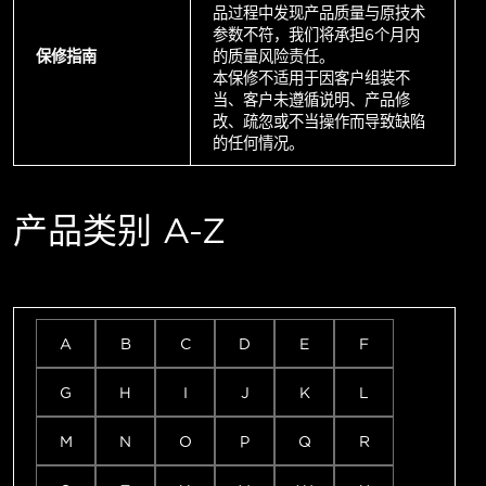
品过程中发现产品质量与原技术
参数不符，我们将承担6个月内
保修指南
的质量风险责任。
本保修不适用于因客户组装不
当、客户未遵循说明、产品修
改、疏忽或不当操作而导致缺陷
的任何情况。
产品类别 A-Z
A
B
C
D
E
F
G
H
I
J
K
L
M
N
O
P
Q
R