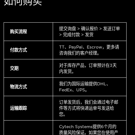
如何购买
提交询盘 > 确认报价 > 发送订单
购买流程
> 完成付款 > 发货
TT、PayPal、Escrow，更多请
付款方式
咨询我们的客户经理。
对于库存产品，订单预计在3天
交期
内发货。
我们为国际运输提供DHL、
物流方式
FedEx、UPS。
订单发货后，我们会通过电子邮
运输跟踪
件等方式将快递运单号发送给
您。
Cytech Systems提供6个月的
质量风险保证。如果您在使用产