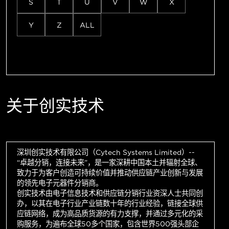
S
T
U
V
W
X
Y
Z
ALL
关于创实技术
深圳创实技术有限公司（Cytech Systems Limited）--
“卓越分销，连接未来”，是一家深耕中国本土并辐射全球、
致力于为客户创造可持续价值并推动供应链产业创新与发展
的领先电子元器件分销商。
创实技术由电子信息技术和供应链分销行业资深人士共同创
办，以其在电子行业产业链数十年的行业经验，链接全球供
应链网络，成为高品质货源的有力支撑，并通过多元化的采
购服务，为遍布全球50多个国家，包含世界500强头部企