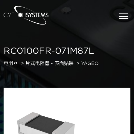
RC0100FR-071M87L
电阻器
片式电阻器 - 表面贴装
YAGEO