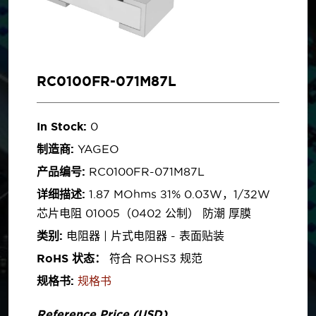
RC0100FR-071M87L
In Stock:
0
制造商:
YAGEO
产品编号:
RC0100FR-071M87L
详细描述:
1.87 MOhms ±1% 0.03W，1/32W
芯片电阻 01005（0402 公制） 防潮 厚膜
类别:
电阻器 | 片式电阻器 - 表面贴装
RoHS 状态：
符合 ROHS3 规范
规格书:
规格书
Reference Price (USD)