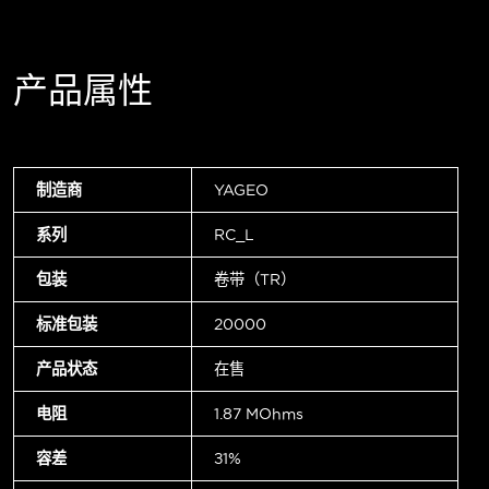
产品属性
制造商
YAGEO
系列
RC_L
包装
卷带（TR）
标准包装
20000
产品状态
在售
电阻
1.87 MOhms
容差
±1%