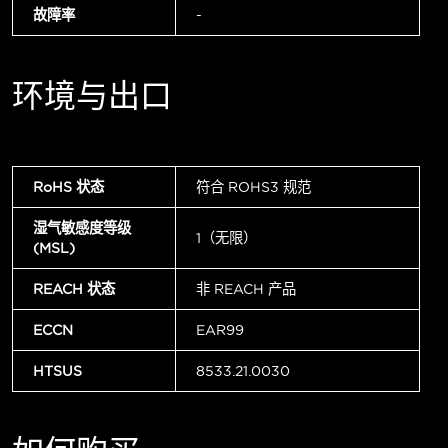
故障率
-
环境与出口
RoHS 状态
符合 ROHS3 规范
湿气敏感度等级
1（无限）
(MSL)
REACH 状态
非 REACH 产品
ECCN
EAR99
HTSUS
8533.21.0030