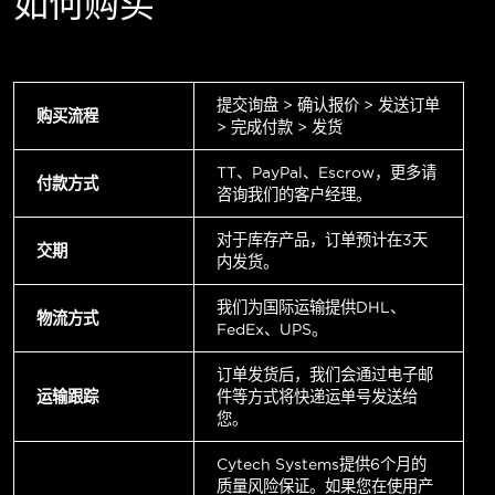
如何购买
提交询盘 > 确认报价 > 发送订单
购买流程
> 完成付款 > 发货
TT、PayPal、Escrow，更多请
付款方式
咨询我们的客户经理。
对于库存产品，订单预计在3天
交期
内发货。
我们为国际运输提供DHL、
物流方式
FedEx、UPS。
订单发货后，我们会通过电子邮
运输跟踪
件等方式将快递运单号发送给
您。
Cytech Systems提供6个月的
质量风险保证。如果您在使用产