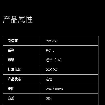
产品属性
制造商
YAGEO
系列
RC_L
包装
卷带（TR）
标准包装
20000
产品状态
在售
电阻
280 Ohms
容差
±1%