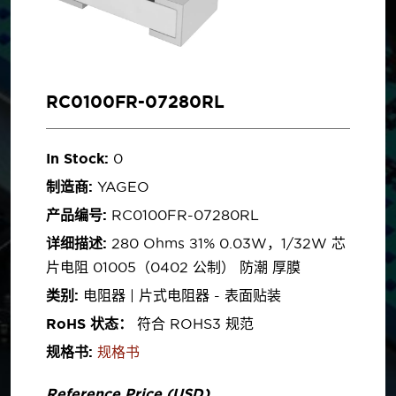
RC0100FR-07280RL
In Stock:
0
制造商:
YAGEO
产品编号:
RC0100FR-07280RL
详细描述:
280 Ohms ±1% 0.03W，1/32W 芯
片电阻 01005（0402 公制） 防潮 厚膜
类别:
电阻器 | 片式电阻器 - 表面贴装
RoHS 状态：
符合 ROHS3 规范
规格书:
规格书
Reference Price (USD)