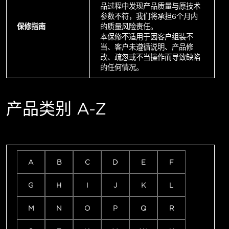
品过程中发现产品质量与原技术
参数不符，我们将承担6个月内
保修指南
的质量风险责任。
本保修不适用于因客户组装不
当、客户未遵循说明、产品修
改、疏忽或不当操作而导致缺陷
的任何情况。
产品类别 A-Z
A
B
C
D
E
F
G
H
I
J
K
L
M
N
O
P
Q
R