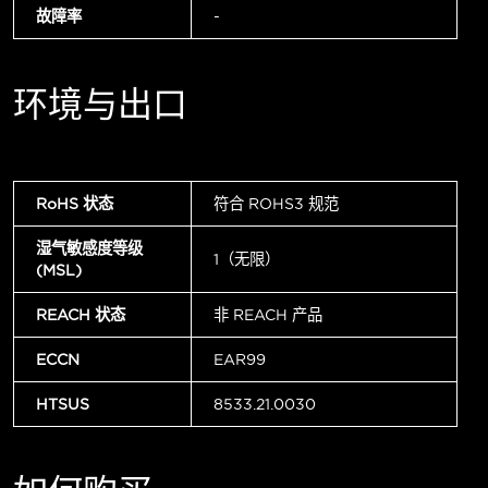
故障率
-
环境与出口
RoHS 状态
符合 ROHS3 规范
湿气敏感度等级
1（无限）
(MSL)
REACH 状态
非 REACH 产品
ECCN
EAR99
HTSUS
8533.21.0030