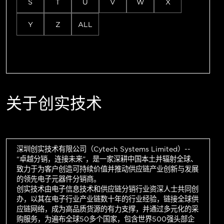
S
T
U
V
W
X
Y
Z
ALL
关于创实技术
深圳创实技术有限公司（Cytech Systems Limited）--
“卓越分销，连接未来”，是一家深耕中国本土并辐射全球、
致力于为客户创造可持续价值并推动供应链产业创新与发展
的领先电子元器件分销商。
创实技术由电子信息技术和供应链分销行业资深人士共同创
办，以其在电子行业产业链数十年的行业经验，链接全球供
应链网络，成为高品质货源的有力支撑，并通过多元化的采
购服务，为遍布全球50多个国家，包含世界500强头部企