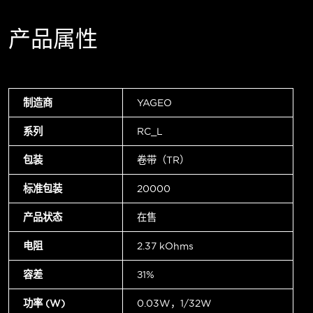
产品属性
制造商
YAGEO
系列
RC_L
包装
卷带（TR）
标准包装
20000
产品状态
在售
电阻
2.37 kOhms
容差
±1%
功率 (W)
0.03W，1/32W