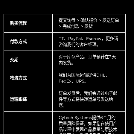
提交询盘 > 确认报价 > 发送订单
购买流程
> 完成付款 > 发货
TT、PayPal、Escrow，更多请
付款方式
咨询我们的客户经理。
对于库存产品，订单预计在3天
交期
内发货。
我们为国际运输提供DHL、
物流方式
FedEx、UPS。
订单发货后，我们会通过电子邮
运输跟踪
件等方式将快递运单号发送给
您。
Cytech Systems提供6个月的
质量风险保证。如果您在使用产
品过程中发现产品质量与原技术