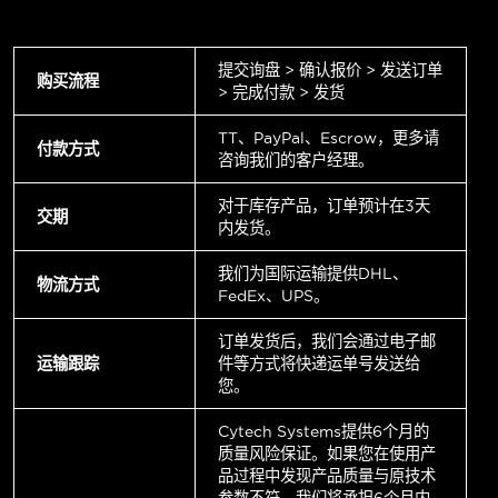
提交询盘 > 确认报价 > 发送订单
购买流程
> 完成付款 > 发货
TT、PayPal、Escrow，更多请
付款方式
咨询我们的客户经理。
对于库存产品，订单预计在3天
交期
内发货。
我们为国际运输提供DHL、
物流方式
FedEx、UPS。
订单发货后，我们会通过电子邮
运输跟踪
件等方式将快递运单号发送给
您。
Cytech Systems提供6个月的
质量风险保证。如果您在使用产
品过程中发现产品质量与原技术