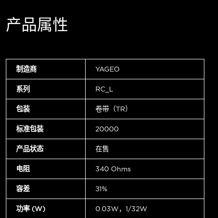
产品属性
制造商
YAGEO
系列
RC_L
包装
卷带（TR）
标准包装
20000
产品状态
在售
电阻
340 Ohms
容差
±1%
功率 (W)
0.03W，1/32W