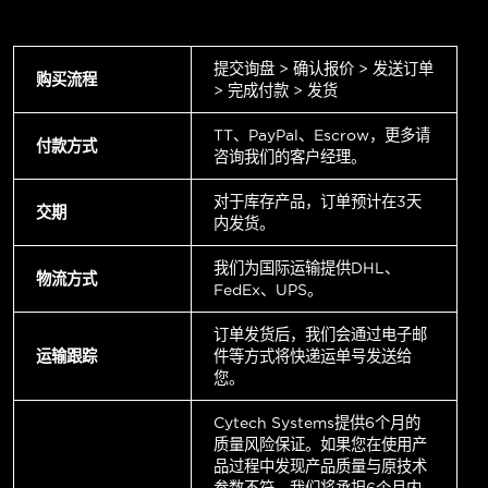
提交询盘 > 确认报价 > 发送订单
购买流程
> 完成付款 > 发货
TT、PayPal、Escrow，更多请
付款方式
咨询我们的客户经理。
对于库存产品，订单预计在3天
交期
内发货。
我们为国际运输提供DHL、
物流方式
FedEx、UPS。
订单发货后，我们会通过电子邮
运输跟踪
件等方式将快递运单号发送给
您。
Cytech Systems提供6个月的
质量风险保证。如果您在使用产
品过程中发现产品质量与原技术