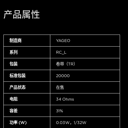
产品属性
制造商
YAGEO
系列
RC_L
包装
卷带（TR）
标准包装
20000
产品状态
在售
电阻
34 Ohms
容差
±1%
功率 (W)
0.03W，1/32W