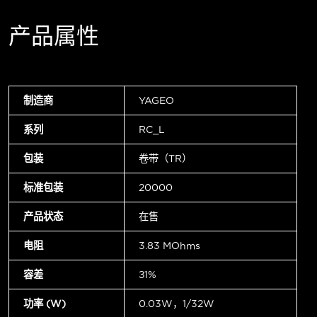
产品属性
制造商
YAGEO
系列
RC_L
包装
卷带（TR）
标准包装
20000
产品状态
在售
电阻
3.83 MOhms
容差
±1%
功率 (W)
0.03W，1/32W