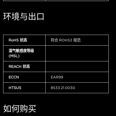
环境与出口
RoHS 状态
符合 ROHS3 规范
湿气敏感度等级
(MSL)
REACH 状态
ECCN
EAR99
HTSUS
8533.21.0030
如何购买