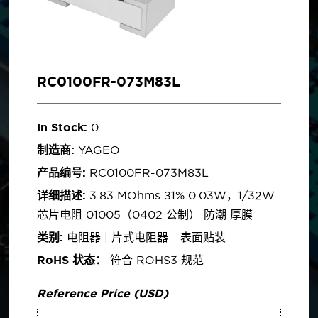
RC0100FR-073M83L
In Stock:
0
制造商:
YAGEO
产品编号:
RC0100FR-073M83L
详细描述:
3.83 MOhms ±1% 0.03W，1/32W
芯片电阻 01005（0402 公制） 防潮 厚膜
类别:
电阻器 | 片式电阻器 - 表面贴装
RoHS 状态：
符合 ROHS3 规范
Reference Price (USD)