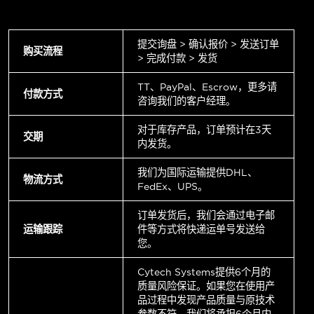
提交询盘 > 确认报价 > 发送订单
购买流程
> 完成付款 > 发货
TT、PayPal、Escrow，更多请
付款方式
咨询我们的客户经理。
对于库存产品，订单预计在3天
交期
内发货。
我们为国际运输提供DHL、
物流方式
FedEx、UPS。
订单发货后，我们会通过电子邮
运输跟踪
件等方式将快递运单号发送给
您。
Cytech Systems提供6个月的
质量风险保证。如果您在使用产
品过程中发现产品质量与原技术