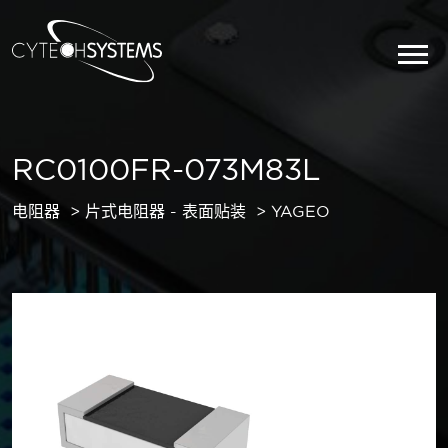
RC0100FR-073M83L
电阻器
片式电阻器 - 表面贴装
YAGEO