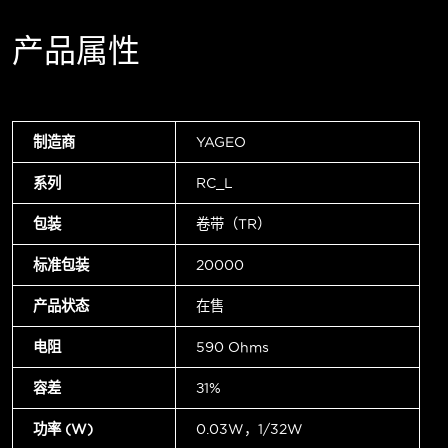
产品属性
制造商
YAGEO
系列
RC_L
包装
卷带（TR）
标准包装
20000
产品状态
在售
电阻
590 Ohms
容差
±1%
功率 (W)
0.03W，1/32W