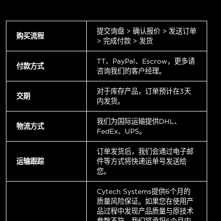
提交询盘 > 确认报价 > 发送订单
购买流程
> 完成付款 > 发货
TT、PayPal、Escrow，更多请
付款方式
咨询我们的客户经理。
对于库存产品，订单预计在3天
交期
内发货。
我们为国际运输提供DHL、
物流方式
FedEx、UPS。
订单发货后，我们会通过电子邮
运输跟踪
件等方式将快递运单号发送给
您。
Cytech Systems提供6个月的
质量风险保证。如果您在使用产
品过程中发现产品质量与原技术