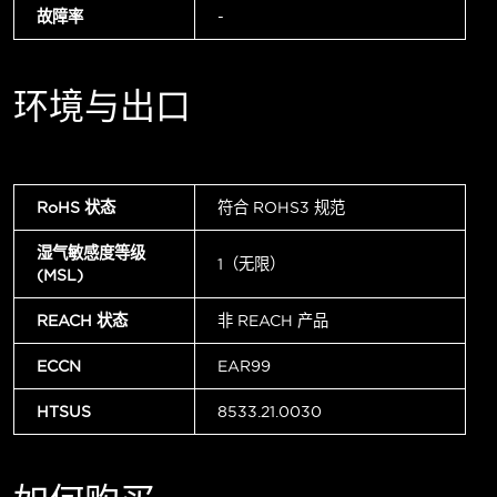
故障率
-
环境与出口
RoHS 状态
符合 ROHS3 规范
湿气敏感度等级
1（无限）
(MSL)
REACH 状态
非 REACH 产品
ECCN
EAR99
HTSUS
8533.21.0030