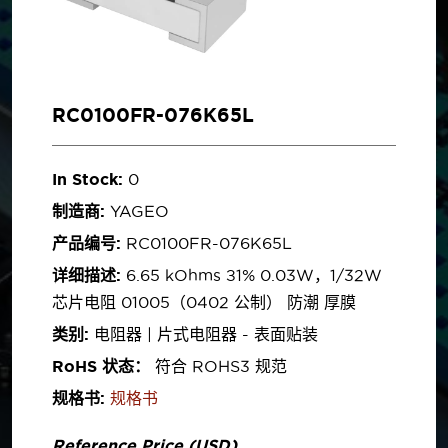
RC0100FR-076K65L
In Stock:
0
制造商:
YAGEO
产品编号:
RC0100FR-076K65L
详细描述:
6.65 kOhms ±1% 0.03W，1/32W
芯片电阻 01005（0402 公制） 防潮 厚膜
类别:
电阻器 | 片式电阻器 - 表面贴装
RoHS 状态：
符合 ROHS3 规范
规格书:
规格书
Reference Price (USD)