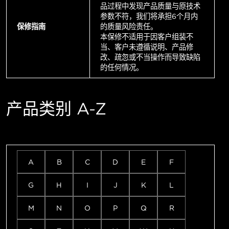
品过程中发现产品质量与原技术
参数不符，我们将承担6个月内
保修指南
的质量风险责任。
本保修不适用于因客户组装不
当、客户未遵循说明、产品修
改、疏忽或不当操作而导致缺陷
的任何情况。
产品类别 A-Z
A
B
C
D
E
F
G
H
I
J
K
L
M
N
O
P
Q
R