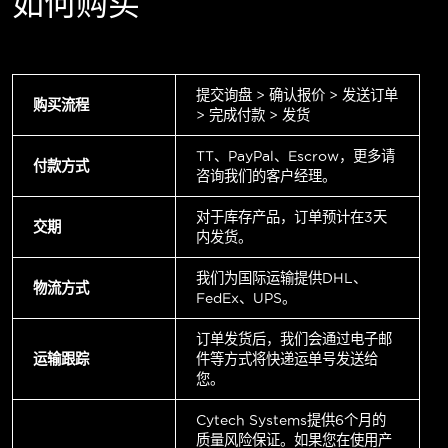
如何购买
提交询盘 > 确认报价 > 发送订单
购买流程
> 完成付款 > 发货
TT、PayPal、Escrow，更多请
付款方式
咨询我们的客户经理。
对于库存产品，订单预计在3天
交期
内发货。
我们为国际运输提供DHL、
物流方式
FedEx、UPS。
订单发货后，我们会通过电子邮
运输跟踪
件等方式将快递运单号发送给
您。
Cytech Systems提供6个月的
质量风险保证。如果您在使用产