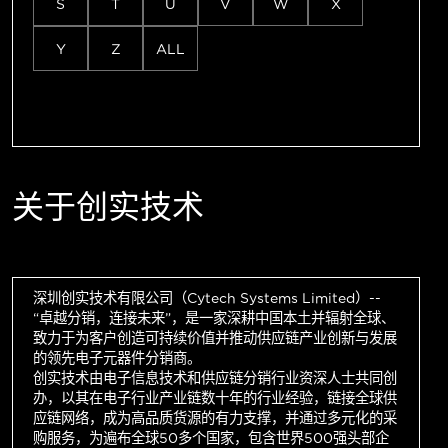
S
T
U
V
W
X
Y
Z
ALL
关于创实技术
深圳创实技术有限公司（Cytech Systems Limited）--
“卓越分销，连接未来”，是一家深耕中国本土并辐射全球、
致力于为客户创造可持续价值并推动供应链产业创新与发展
的领先电子元器件分销商。
创实技术由电子信息技术和供应链分销行业资深人士共同创
办，以其在电子行业产业链数十年的行业经验，链接全球供
应链网络，成为高品质货源的有力支撑，并通过多元化的采
购服务，为遍布全球50多个国家，包含世界500强头部企