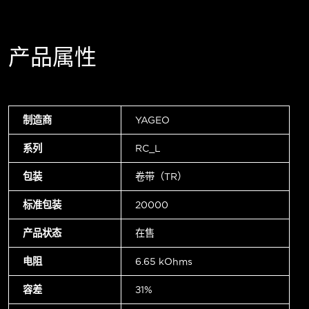
产品属性
制造商
YAGEO
系列
RC_L
包装
卷带（TR）
标准包装
20000
产品状态
在售
电阻
6.65 kOhms
容差
±1%