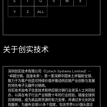
S
T
U
V
W
X
Y
Z
ALL
关于创实技术
深圳创实技术有限公司（Cytech Systems Limited）--
“卓越分销，连接未来”，是一家深耕中国本土并辐射全球、
致力于为客户创造可持续价值并推动供应链产业创新与发展
的领先电子元器件分销商。
创实技术由电子信息技术和供应链分销行业资深人士共同创
办，以其在电子行业产业链数十年的行业经验，链接全球供
应链网络，成为高品质货源的有力支撑，并通过多元化的采
购服务，为遍布全球50多个国家，包含世界500强头部企