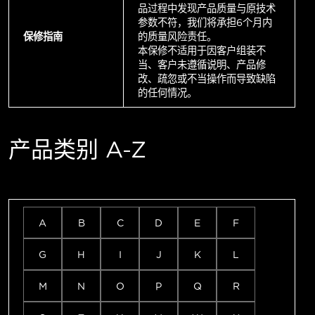
品过程中发现产品质量与原技术
参数不符，我们将承担6个月内
保修指南
的质量风险责任。
本保修不适用于因客户组装不
当、客户未遵循说明、产品修
改、疏忽或不当操作而导致缺陷
的任何情况。
产品类别 A-Z
A
B
C
D
E
F
G
H
I
J
K
L
M
N
O
P
Q
R