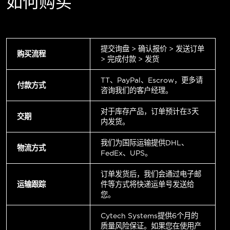
如何购买
提交询盘 > 确认报价 > 发送订单
购买流程
> 完成付款 > 发货
TT、PayPal、Escrow，更多请
付款方式
咨询我们的客户经理。
对于库存产品，订单预计在3天
交期
内发货。
我们为国际运输提供DHL、
物流方式
FedEx、UPS。
订单发货后，我们会通过电子邮
运输跟踪
件等方式将快递运单号发送给
您。
Cytech Systems提供6个月的
质量风险保证。如果您在使用产