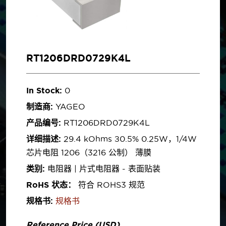
RT1206DRD0729K4L
In Stock:
0
制造商:
YAGEO
产品编号:
RT1206DRD0729K4L
详细描述:
29.4 kOhms ±0.5% 0.25W，1/4W
芯片电阻 1206（3216 公制） 薄膜
类别:
电阻器 | 片式电阻器 - 表面贴装
RoHS 状态：
符合 ROHS3 规范
规格书:
规格书
Reference Price (USD)