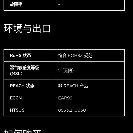
故障率
-
环境与出口
RoHS 状态
符合 ROHS3 规范
湿气敏感度等级
1（无限）
(MSL)
REACH 状态
非 REACH 产品
ECCN
EAR99
HTSUS
8533.21.0030