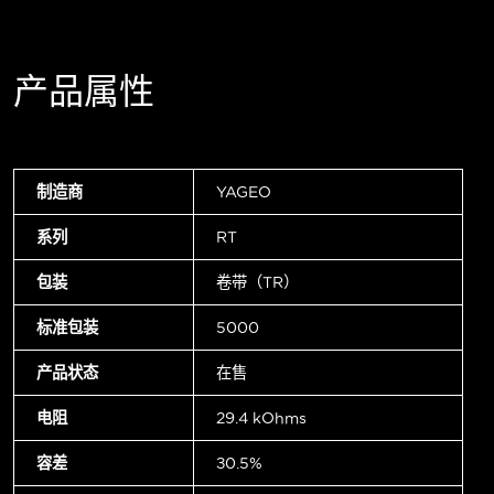
产品属性
制造商
YAGEO
系列
RT
包装
卷带（TR）
标准包装
5000
产品状态
在售
电阻
29.4 kOhms
容差
±0.5%