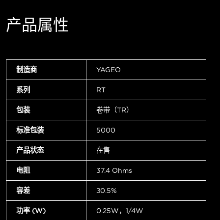
产品属性
制造商
YAGEO
系列
RT
包装
卷带（TR）
标准包装
5000
产品状态
在售
电阻
37.4 Ohms
容差
±0.5%
功率 (W)
0.25W，1/4W