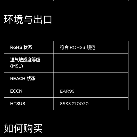
环境与出口
RoHS 状态
符合 ROHS3 规范
湿气敏感度等级
(MSL)
REACH 状态
ECCN
EAR99
HTSUS
8533.21.0030
如何购买