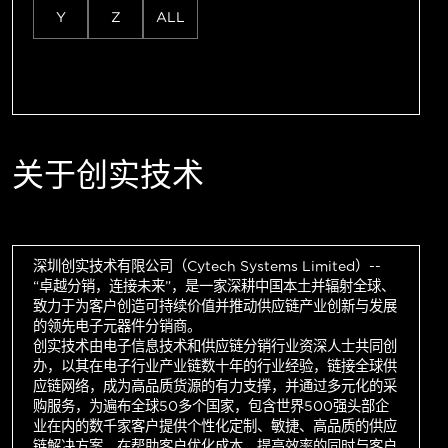
Y
Z
ALL
关于创实技术
深圳创实技术有限公司（Cytech Systems Limited）--
“卓越分销，连接未来”，是一家深耕中国本土并辐射全球、
致力于为客户创造可持续价值并推动供应链产业创新与发展
的领先电子元器件分销商。
创实技术由电子信息技术和供应链分销行业资深人士共同创
办，以其在电子行业产业链数十年的行业经验，链接全球供
应链网络，成为高品质货源的有力支撑，并通过多元化的采
购服务，为遍布全球50多个国家，包含世界500强头部企
业在内的数千家客户提供个性化定制、敏捷、高品质的供应
链解决方案，在帮助客户优化成本，提高效率的同时与客户