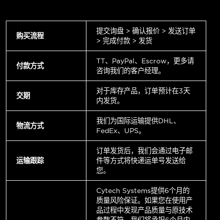
提交询盘 > 确认报价 > 发送订单
购买流程
> 完成付款 > 发货
TT、PayPal、Escrow，更多请
付款方式
咨询我们的客户经理。
对于库存产品，订单预计在3天
交期
内发货。
我们为国际运输提供DHL、
物流方式
FedEx、UPS。
订单发货后，我们会通过电子邮
运输跟踪
件等方式将快递运单号发送给
您。
Cytech Systems提供6个月的
质量风险保证。如果您在使用产
品过程中发现产品质量与原技术