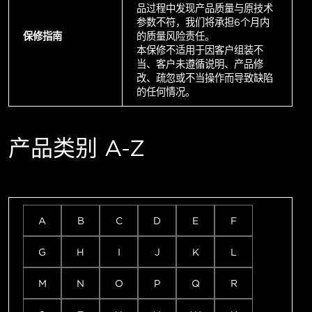
品过程中发现产品质量与原技术
参数不符，我们将承担6个月内
保修指南
的质量风险责任。
本保修不适用于因客户组装不
当、客户未遵循说明、产品修
改、疏忽或不当操作而导致缺陷
的任何情况。
产品类别 A-Z
A
B
C
D
E
F
G
H
I
J
K
L
M
N
O
P
Q
R