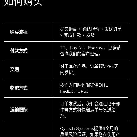
如何购买
提交询盘 > 确认报价 > 发送订单
购买流程
> 完成付款 > 发货
TT、PayPal、Escrow，更多请
付款方式
咨询我们的客户经理。
对于库存产品，订单预计在3天
交期
内发货。
我们为国际运输提供DHL、
物流方式
FedEx、UPS。
订单发货后，我们会通过电子邮
运输跟踪
件等方式将快递运单号发送给
您。
Cytech Systems提供6个月的
质量风险保证。如果您在使用产