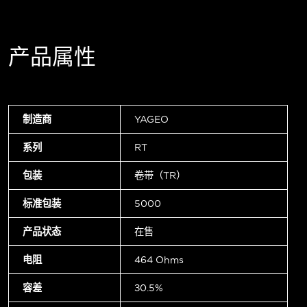
产品属性
制造商
YAGEO
系列
RT
包装
卷带（TR）
标准包装
5000
产品状态
在售
电阻
464 Ohms
容差
±0.5%