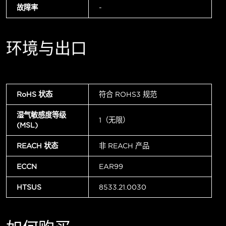
故障率
-
环境与出口
RoHS 状态
符合 ROHS3 规范
湿气敏感度等级
1（无限）
(MSL)
REACH 状态
非 REACH 产品
ECCN
EAR99
HTSUS
8533.21.0030