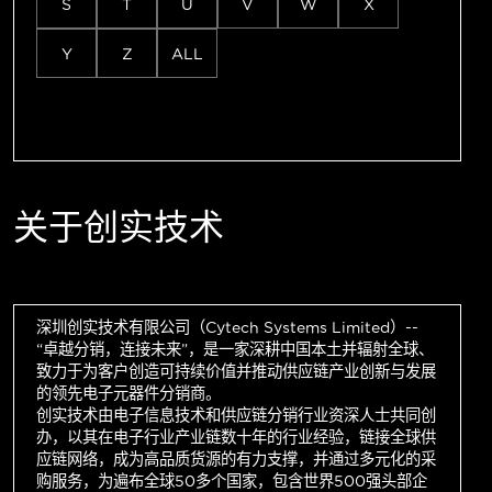
S
T
U
V
W
X
Y
Z
ALL
关于创实技术
深圳创实技术有限公司（Cytech Systems Limited）--
“卓越分销，连接未来”，是一家深耕中国本土并辐射全球、
致力于为客户创造可持续价值并推动供应链产业创新与发展
的领先电子元器件分销商。
创实技术由电子信息技术和供应链分销行业资深人士共同创
办，以其在电子行业产业链数十年的行业经验，链接全球供
应链网络，成为高品质货源的有力支撑，并通过多元化的采
购服务，为遍布全球50多个国家，包含世界500强头部企