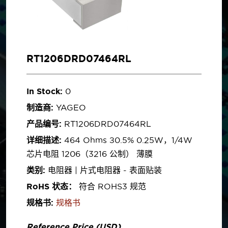
RT1206DRD07464RL
In Stock:
0
制造商:
YAGEO
产品编号:
RT1206DRD07464RL
详细描述:
464 Ohms ±0.5% 0.25W，1/4W
芯片电阻 1206（3216 公制） 薄膜
类别:
电阻器 | 片式电阻器 - 表面贴装
RoHS 状态：
符合 ROHS3 规范
规格书:
规格书
Reference Price (USD)