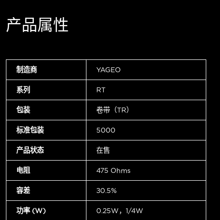
产品属性
制造商
YAGEO
系列
RT
包装
卷带（TR）
标准包装
5000
产品状态
在售
电阻
475 Ohms
容差
±0.5%
功率 (W)
0.25W，1/4W