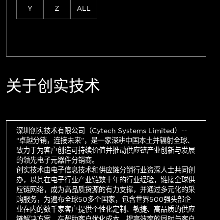
Y
Z
ALL
关于创实技术
深圳创实技术有限公司（Cytech Systems Limited）--
“卓越分销，连接未来”，是一家深耕中国本土并辐射全球、
致力于为客户创造可持续价值并推动供应链产业创新与发展
的领先电子元器件分销商。
创实技术由电子信息技术和供应链分销行业资深人士共同创
办，以其在电子行业产业链数十年的行业经验，链接全球供
应链网络，成为高品质货源的有力支撑，并通过多元化的采
购服务，为遍布全球50多个国家，包含世界500强头部企
业在内的数千家客户提供个性化定制、敏捷、高品质的供应
链解决方案，在帮助客户优化成本，提高效率的同时与客户