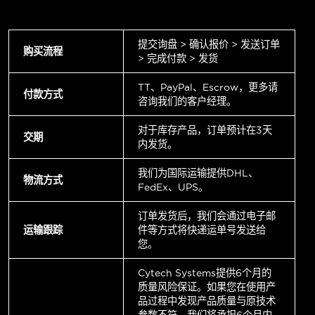
提交询盘 > 确认报价 > 发送订单
购买流程
> 完成付款 > 发货
TT、PayPal、Escrow，更多请
付款方式
咨询我们的客户经理。
对于库存产品，订单预计在3天
交期
内发货。
我们为国际运输提供DHL、
物流方式
FedEx、UPS。
订单发货后，我们会通过电子邮
运输跟踪
件等方式将快递运单号发送给
您。
Cytech Systems提供6个月的
质量风险保证。如果您在使用产
品过程中发现产品质量与原技术