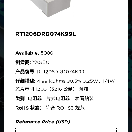
RT1206DRD074K99L
Available:
5000
制造商:
YAGEO
产品编号:
RT1206DRD074K99L
详细描述:
4.99 kOhms ±0.5% 0.25W，1/4W
芯片电阻 1206（3216 公制） 薄膜
类别:
电阻器 | 片式电阻器 - 表面贴装
RoHS 状态：
符合 ROHS3 规范
Reference Price (USD)