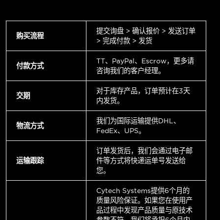
提交询盘 > 确认报价 > 发送订单
购买流程
> 完成付款 > 发货
TT、PayPal、Escrow，更多请
付款方式
咨询我们的客户经理。
对于库存产品，订单预计在3天
交期
内发货。
我们为国际运输提供DHL、
物流方式
FedEx、UPS。
订单发货后，我们会通过电子邮
运输跟踪
件等方式将快递运单号发送给
您。
Cytech Systems提供6个月的
质量风险保证。如果您在使用产
品过程中发现产品质量与原技术