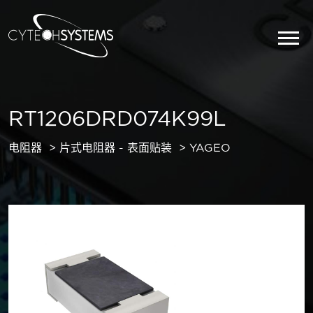
RT1206DRD074K99L
电阻器
片式电阻器 - 表面贴装
YAGEO