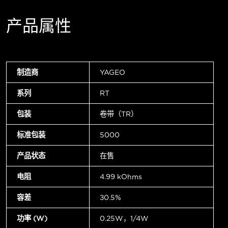
产品属性
制造商
YAGEO
系列
RT
包装
卷带（TR）
标准包装
5000
产品状态
在售
电阻
4.99 kOhms
容差
±0.5%
功率 (W)
0.25W，1/4W