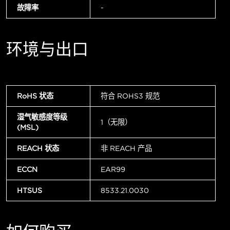
故障率
-
环境与出口
RoHS 状态
符合 ROHS3 规范
湿气敏感度等级
1（无限）
(MSL)
REACH 状态
非 REACH 产品
ECCN
EAR99
HTSUS
8533.21.0030