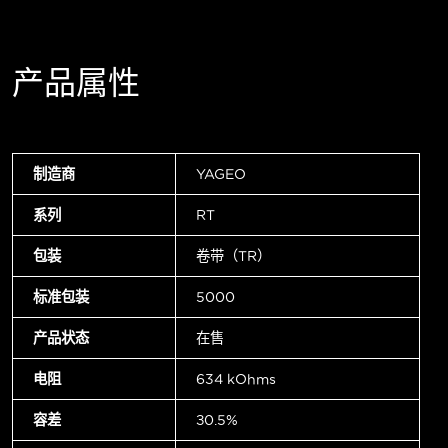
产品属性
制造商
YAGEO
系列
RT
包装
卷带（TR）
标准包装
5000
产品状态
在售
电阻
634 kOhms
容差
±0.5%