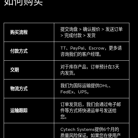
如何购买
提交询盘 > 确认报价 > 发送订单
购买流程
> 完成付款 > 发货
TT、PayPal、Escrow，更多请
付款方式
咨询我们的客户经理。
对于库存产品，订单预计在3天
交期
内发货。
我们为国际运输提供DHL、
物流方式
FedEx、UPS。
订单发货后，我们会通过电子邮
运输跟踪
件等方式将快递运单号发送给
您。
Cytech Systems提供6个月的
质量风险保证。如果您在使用产