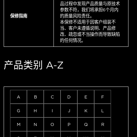
品过程中发现产品质量与原技术
参数不符，我们将承担6个月内
保修指南
的质量风险责任。
本保修不适用于因客户组装不
当、客户未遵循说明、产品修
改、疏忽或不当操作而导致缺陷
的任何情况。
产品类别 A-Z
A
B
C
D
E
F
G
H
I
J
K
L
M
N
O
P
Q
R