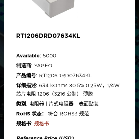
RT1206DRD07634KL
Available:
5000
制造商:
YAGEO
产品编号:
RT1206DRD07634KL
详细描述:
634 kOhms ±0.5% 0.25W，1/4W
芯片电阻 1206（3216 公制） 薄膜
类别:
电阻器 | 片式电阻器 - 表面贴装
RoHS 状态：
符合 ROHS3 规范
规格书:
规格书
Reference Price (USD)