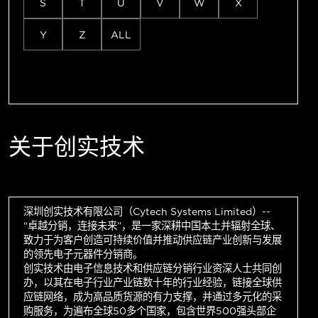
S
T
U
V
W
X
Y
Z
ALL
关于创实技术
深圳创实技术有限公司（Cytech Systems Limited）--
“卓越分销，连接未来”，是一家深耕中国本土并辐射全球、
致力于为客户创造可持续价值并推动供应链产业创新与发展
的领先电子元器件分销商。
创实技术由电子信息技术和供应链分销行业资深人士共同创
办，以其在电子行业产业链数十年的行业经验，链接全球供
应链网络，成为高品质货源的有力支撑，并通过多元化的采
购服务，为遍布全球50多个国家，包含世界500强头部企