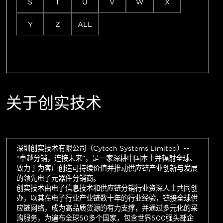
S
T
U
V
W
X
Y
Z
ALL
关于创实技术
深圳创实技术有限公司（Cytech Systems Limited）--
“卓越分销，连接未来”，是一家深耕中国本土并辐射全球、
致力于为客户创造可持续价值并推动供应链产业创新与发展
的领先电子元器件分销商。
创实技术由电子信息技术和供应链分销行业资深人士共同创
办，以其在电子行业产业链数十年的行业经验，链接全球供
应链网络，成为高品质货源的有力支撑，并通过多元化的采
购服务，为遍布全球50多个国家，包含世界500强头部企