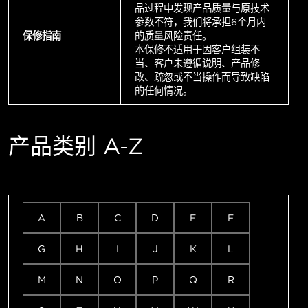
品过程中发现产品质量与原技术
参数不符，我们将承担6个月内
保修指南
的质量风险责任。
本保修不适用于因客户组装不
当、客户未遵循说明、产品修
改、疏忽或不当操作而导致缺陷
的任何情况。
产品类别 A-Z
A
B
C
D
E
F
G
H
I
J
K
L
M
N
O
P
Q
R