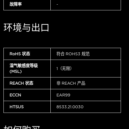
故障率
-
环境与出口
RoHS 状态
符合 ROHS3 规范
湿气敏感度等级
1（无限）
(MSL)
REACH 状态
非 REACH 产品
ECCN
EAR99
HTSUS
8533.21.0030