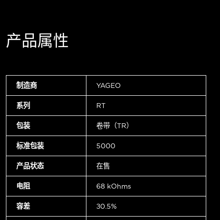
产品属性
制造商
YAGEO
系列
RT
包装
卷带（TR）
标准包装
5000
产品状态
在售
电阻
68 kOhms
容差
±0.5%