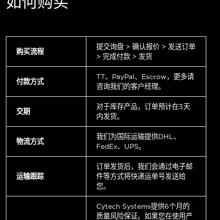
如何购买
提交询盘 > 确认报价 > 发送订单
购买流程
> 完成付款 > 发货
TT、PayPal、Escrow，更多请
付款方式
咨询我们的客户经理。
对于库存产品，订单预计在3天
交期
内发货。
我们为国际运输提供DHL、
物流方式
FedEx、UPS。
订单发货后，我们会通过电子邮
运输跟踪
件等方式将快递运单号发送给
您。
Cytech Systems提供6个月的
质量风险保证。如果您在使用产