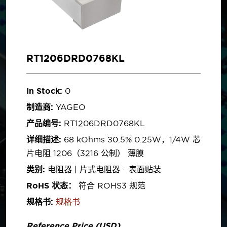
RT1206DRD0768KL
In Stock:
0
制造商:
YAGEO
产品编号:
RT1206DRD0768KL
详细描述:
68 kOhms ±0.5% 0.25W，1/4W 芯
片电阻 1206（3216 公制） 薄膜
类别:
电阻器 | 片式电阻器 - 表面贴装
RoHS 状态：
符合 ROHS3 规范
规格书:
规格书
Reference Price (USD)