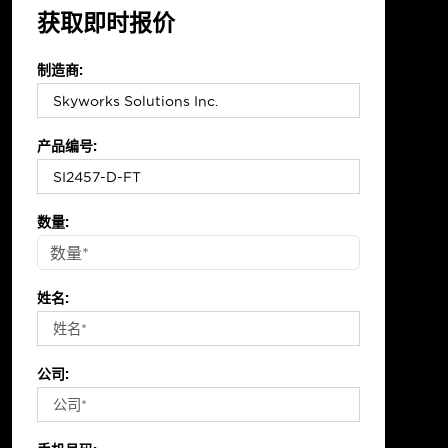
获取即时报价
制造商:
产品编号:
数量:
姓名:
公司: