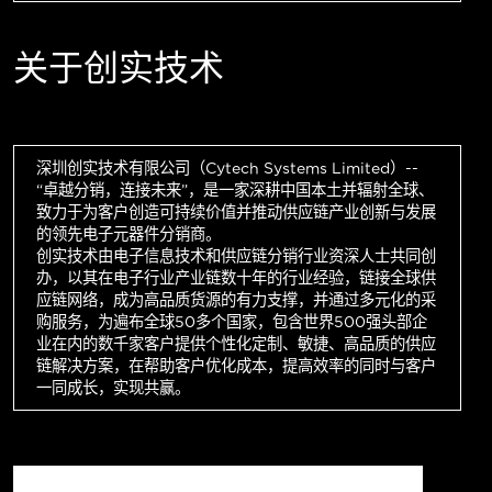
关于创实技术
深圳创实技术有限公司（Cytech Systems Limited）--
“卓越分销，连接未来”，是一家深耕中国本土并辐射全球、
致力于为客户创造可持续价值并推动供应链产业创新与发展
的领先电子元器件分销商。
创实技术由电子信息技术和供应链分销行业资深人士共同创
办，以其在电子行业产业链数十年的行业经验，链接全球供
应链网络，成为高品质货源的有力支撑，并通过多元化的采
购服务，为遍布全球50多个国家，包含世界500强头部企
业在内的数千家客户提供个性化定制、敏捷、高品质的供应
链解决方案，在帮助客户优化成本，提高效率的同时与客户
一同成长，实现共赢。