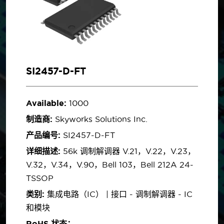
SI2457-D-FT
Available:
1000
制造商:
Skyworks Solutions Inc.
产品编号:
SI2457-D-FT
详细描述:
56k 调制解调器 V.21，V.22，V.23，
V.32，V.34，V.90，Bell 103，Bell 212A 24-
TSSOP
类别:
集成电路（IC） | 接口 - 调制解调器 - IC
和模块
RoHS 状态：