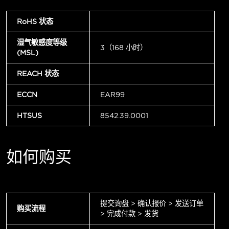
RoHS 状态
湿气敏感度等级
3（168 小时）
(MSL)
REACH 状态
ECCN
EAR99
HTSUS
8542.39.0001
如何购买
提交询盘 > 确认报价 > 发送订单
购买流程
> 完成付款 > 发货