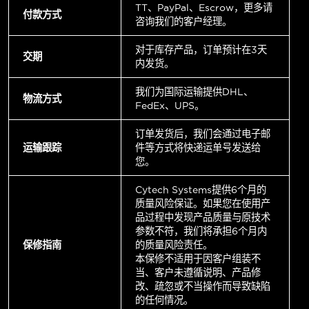
TT、PayPal、Escrow，更多请
付款方式
咨询我们的客户经理。
对于库存产品，订单预计在3天
交期
内发货。
我们为国际运输提供DHL、
物流方式
FedEx、UPS。
订单发货后，我们会通过电子邮
运输跟踪
件等方式将快递运单号发送给
您。
Cytech Systems提供6个月的
质量风险保证。如果您在使用产
品过程中发现产品质量与原技术
参数不符，我们将承担6个月内
保修指南
的质量风险责任。
本保修不适用于因客户组装不
当、客户未遵循说明、产品修
改、疏忽或不当操作而导致缺陷
的任何情况。