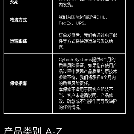
交期
内发货。
我们为国际运输提供DHL、
物流方式
FedEx、UPS。
订单发货后，我们会通过电子邮
运输跟踪
件等方式将快递运单号发送给
您。
Cytech Systems提供6个月的
质量风险保证。如果您在使用产
品过程中发现产品质量与原技术
参数不符，我们将承担6个月内
保修指南
的质量风险责任。
本保修不适用于因客户组装不
当、客户未遵循说明、产品修
改、疏忽或不当操作而导致缺陷
的任何情况。
产品类别 A-Z