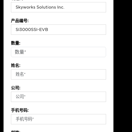
产品编号:
数量:
姓名:
公司:
手机号码: