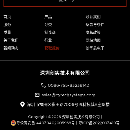
首页
产品
联系我们
服务
分类
条款与条件
质量
制造商
隐私政策
关于我们
行业
网站地图
新闻动态
获取报价
创华芯电子
深圳创实技术有限公司
0086-755-83238142
sales@cytechsystems.com
深圳市福田区彩田路7006号深科技城B座15楼
Copyright ©2026 深圳创实技术有限公司 |
粤公网安备 44030402005968号
|
粤ICP备2022093419号