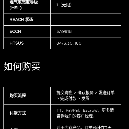
湿气敏感度等级
1（无限）
(MSL)
REACH 状态
ECCN
5A991B
HTSUS
8473.30.1180
如何购买
提交询盘 > 确认报价 > 发送订单
购买流程
> 完成付款 > 发货
TT、PayPal、Escrow，更多请
付款方式
咨询我们的客户经理。
对于库存产品，订单预计在3天