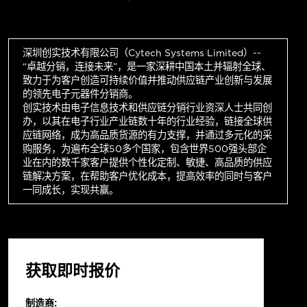
深圳创实技术有限公司（Cytech Systems Limited）--
“卓越分销，连接未来”，是一家深耕中国本土并辐射全球、
致力于为客户创造可持续价值并推动供应链产业创新与发展
的领先电子元器件分销商。
创实技术由电子信息技术和供应链分销行业资深人士共同创
办，以其在电子行业产业链数十年的行业经验，链接全球供
应链网络，成为高品质货源的有力支撑，并通过多元化的采
购服务，为遍布全球50多个国家，包含世界500强头部企
业在内的数千家客户提供个性化定制、敏捷、高品质的供应
链解决方案，在帮助客户优化成本，提高效率的同时与客户
一同成长，实现共赢。
获取即时报价
制造商: