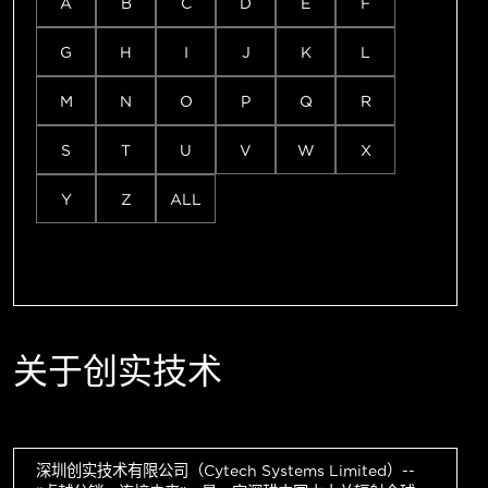
A
B
C
D
E
F
G
H
I
J
K
L
M
N
O
P
Q
R
S
T
U
V
W
X
Y
Z
ALL
关于创实技术
深圳创实技术有限公司（Cytech Systems Limited）--