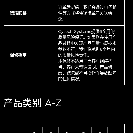
订单发货后，我们会通过电子邮
运输跟踪
件等方式将快递运单号发送给
您。
Cytech Systems提供6个月的
质量风险保证。如果您在使用产
品过程中发现产品质量与原技术
参数不符，我们将承担6个月内
保修指南
的质量风险责任。
本保修不适用于因客户组装不
当、客户未遵循说明、产品修
改、疏忽或不当操作而导致缺陷
的任何情况。
产品类别 A-Z