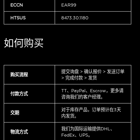
ECCN
EAR99
HTSUS
8473.30.1180
如何购买
提交询盘 > 确认报价 > 发送订单
购买流程
> 完成付款 > 发货
TT、PayPal、Escrow，更多请
付款方式
咨询我们的客户经理。
对于库存产品，订单预计在3天
交期
内发货。
我们为国际运输提供DHL、
物流方式
FedEx、UPS。