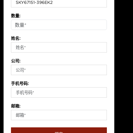
数量:
姓名:
公司:
手机号码:
邮箱: