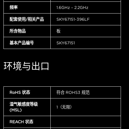
频率
1.6GHz ~ 2.2GHz
配套使用/相关产品
SKY67151-396LF
所含物品
板
基本产品编号
SKY67151
环境与出口
RoHS 状态
符合 ROHS3 规范
湿气敏感度等级
1（无限）
(MSL)
REACH 状态