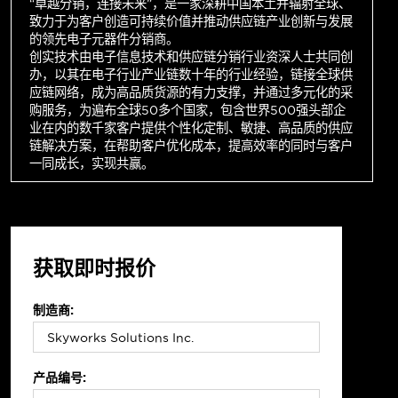
“卓越分销，连接未来”，是一家深耕中国本土并辐射全球、
致力于为客户创造可持续价值并推动供应链产业创新与发展
的领先电子元器件分销商。
创实技术由电子信息技术和供应链分销行业资深人士共同创
办，以其在电子行业产业链数十年的行业经验，链接全球供
应链网络，成为高品质货源的有力支撑，并通过多元化的采
购服务，为遍布全球50多个国家，包含世界500强头部企
业在内的数千家客户提供个性化定制、敏捷、高品质的供应
链解决方案，在帮助客户优化成本，提高效率的同时与客户
一同成长，实现共赢。
获取即时报价
制造商:
产品编号: