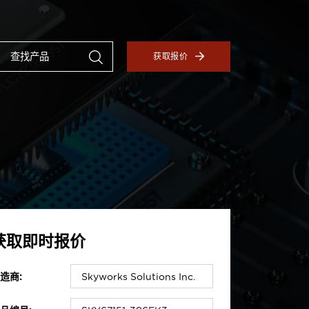
获取报价
获取即时报价
造商: