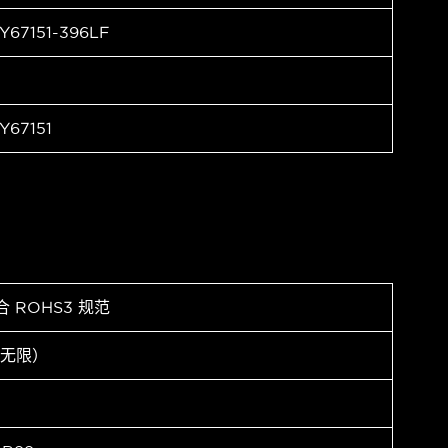
Y67151-396LF
Y67151
合 ROHS3 规范
（无限）