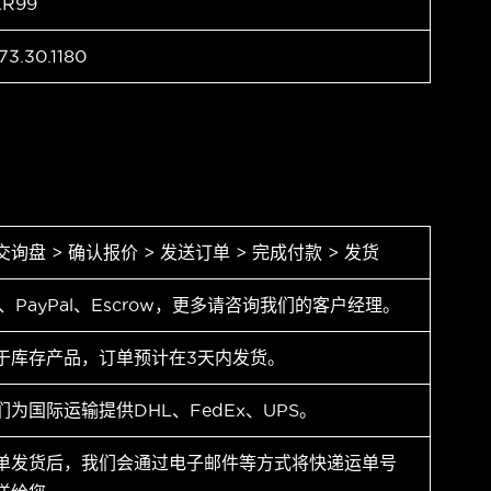
AR99
73.30.1180
交询盘 > 确认报价 > 发送订单 > 完成付款 > 发货
T、PayPal、Escrow，更多请咨询我们的客户经理。
于库存产品，订单预计在3天内发货。
们为国际运输提供DHL、FedEx、UPS。
单发货后，我们会通过电子邮件等方式将快递运单号