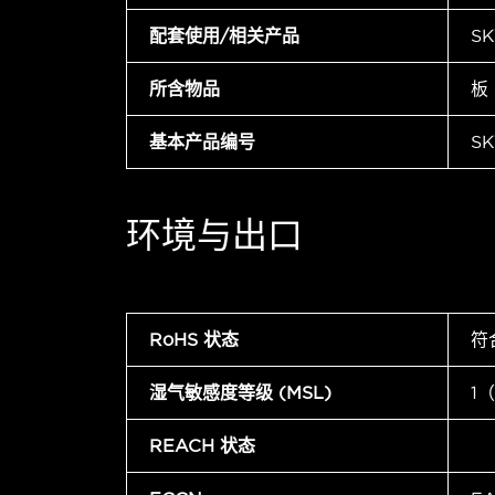
配套使用/相关产品
SK
所含物品
板
基本产品编号
SK
环境与出口
RoHS 状态
符
湿气敏感度等级 (MSL)
1
REACH 状态