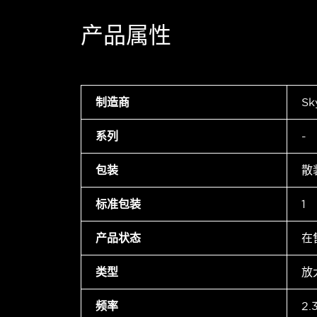
产品属性
制造商
Sk
系列
-
包装
散
标准包装
1
产品状态
在
类型
放
频率
2.