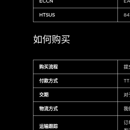
ECCN
E
HTSUS
84
如何购买
购买流程
提
付款方式
T
交期
对
物流方式
我
订
运输跟踪