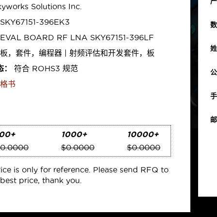
产
yworks Solutions Inc.
SKY67151-396EK3
数
EVAL BOARD RF LNA SKY67151-396LF
姓
板，套件，编程器 | 射频评估和开发套件，板
态：
符合 ROHS3 规范
公
格书
手
邮
00+
1000+
10000+
0.0000
$0.0000
$0.0000
rice is only for reference. Please send RFQ to
best price, thank you.