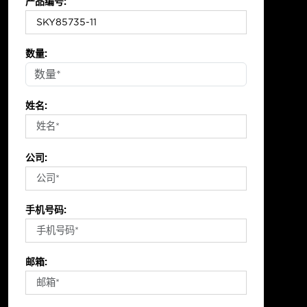
产品编号:
数量:
姓名:
公司:
手机号码:
邮箱: