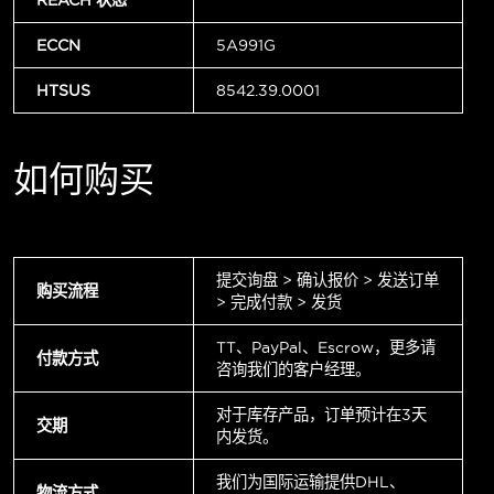
ECCN
5A991G
HTSUS
8542.39.0001
如何购买
提交询盘 > 确认报价 > 发送订单
购买流程
> 完成付款 > 发货
TT、PayPal、Escrow，更多请
付款方式
咨询我们的客户经理。
对于库存产品，订单预计在3天
交期
内发货。
我们为国际运输提供DHL、
物流方式