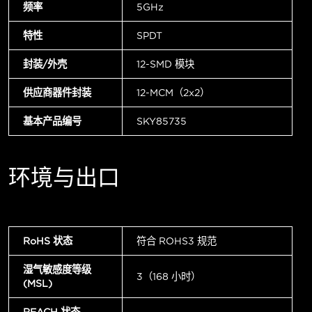
频率
5GHz
特性
SPDT
封装/外壳
12-SMD 模块
供应商器件封装
12-MCM（2x2）
基本产品编号
SKY85735
环境与出口
RoHS 状态
符合 ROHS3 规范
湿气敏感度等级
3（168 小时）
(MSL)
REACH 状态