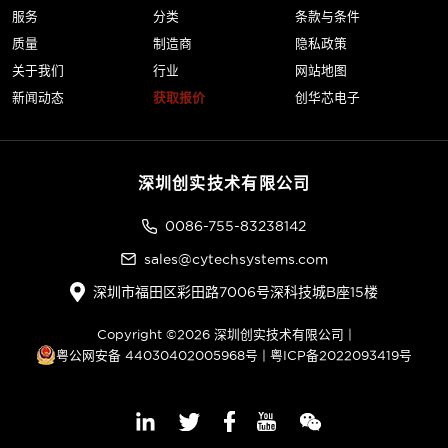
服务
分类
条款与条件
质量
制造商
隐私政策
关于我们
行业
网站地图
新闻动态
获取报价
创华芯电子
深圳创实技术有限公司
0086-755-83238142
sales@cytechsystems.com
深圳市福田区彩田路7006号深科技城B座15楼
Copyright ©2026 深圳创实技术有限公司 |
粤公网安备 44030402005968号
|
粤ICP备2022093419号