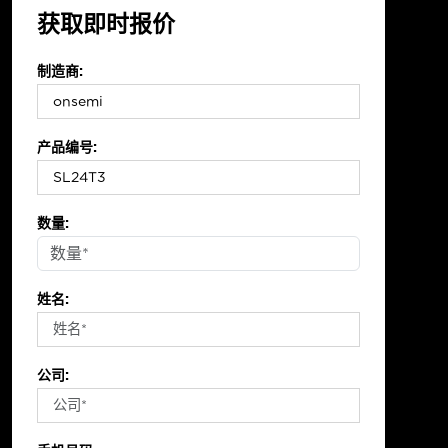
获取即时报价
制造商:
产品编号:
数量:
姓名:
公司: