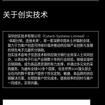
关于创实技术
深圳创实技术有限公司（Cytech Systems Limited）--
“卓越分销，连接未来”，是一家深耕中国本土并辐射全球、
致力于为客户创造可持续价值并推动供应链产业创新与发展
的领先电子元器件分销商。
创实技术由电子信息技术和供应链分销行业资深人士共同创
办，以其在电子行业产业链数十年的行业经验，链接全球供
应链网络，成为高品质货源的有力支撑，并通过多元化的采
购服务，为遍布全球50多个国家，包含世界500强头部企
业在内的数千家客户提供个性化定制、敏捷、高品质的供应
链解决方案，在帮助客户优化成本，提高效率的同时与客户
一同成长，实现共赢。