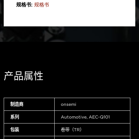
规格书:
规格书
产品属性
制造商
onsemi
系列
Automotive, AEC-Q101
包装
卷带（TR）