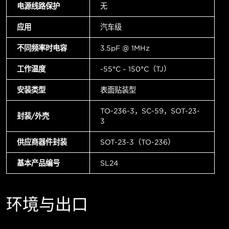
电源线路保护
无
应用
汽车级
不同频率时电容
3.5pF @ 1MHz
工作温度
-55°C ~ 150°C（TJ）
安装类型
表面贴装型
TO-236-3，SC-59，SOT-23-
封装/外壳
3
供应商器件封装
SOT-23-3（TO-236）
基本产品编号
SL24
环境与出口