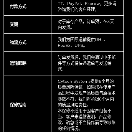
TT、PayPal、Escrow，更多请
付款方式
咨询我们的客户经理。
对于库存产品，订单预计在3天
交期
内发货。
我们为国际运输提供DHL、
物流方式
FedEx、UPS。
订单发货后，我们会通过电子邮
运输跟踪
件等方式将快递运单号发送给
您。
Cytech Systems提供6个月的
质量风险保证。如果您在使用产
品过程中发现产品质量与原技术
参数不符，我们将承担6个月内
保修指南
的质量风险责任。
本保修不适用于因客户组装不
当、客户未遵循说明、产品修
改、疏忽或不当操作而导致缺陷
的任何情况。