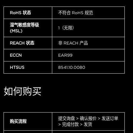
RoHS 状态
不符合 RoHS 规范
湿气敏感度等级
1（无限）
(MSL)
REACH 状态
非 REACH 产品
ECCN
EAR99
HTSUS
8541.10.0080
如何购买
提交询盘 > 确认报价 > 发送订单
购买流程
> 完成付款 > 发货