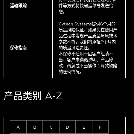
运输跟踪
件等方式将快递运单号发送给
您。
Cytech Systems提供6个月的
质量风险保证。如果您在使用产
品过程中发现产品质量与原技术
参数不符，我们将承担6个月内
保修指南
的质量风险责任。
本保修不适用于因客户组装不
当、客户未遵循说明、产品修
改、疏忽或不当操作而导致缺陷
的任何情况。
产品类别 A-Z
A
B
C
D
E
F