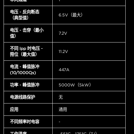
电压 - 反向断态
6.5V（最大）
（典型值）
电压 - 击穿（最小
7.2V
值）
不同 Ipp 时电压 -
11.2V
箝位（最大值）
电流 - 峰值脉冲
447A
(10/1000µs)
功率 - 峰值脉冲
5000W（5kW）
电源线路保护
无
应用
通用
不同频率时电容
-