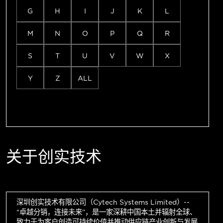
G
H
I
J
K
L
M
N
O
P
Q
R
S
T
U
V
W
X
Y
Z
ALL
关于创实技术
深圳创实技术有限公司（Cytech Systems Limited）--
“卓越分销，连接未来”，是一家深耕中国本土并辐射全球、
致力于为客户创造可持续价值并推动供应链产业创新与发展