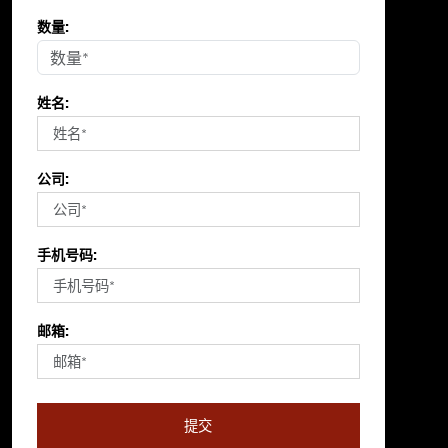
数量:
姓名:
公司:
手机号码:
邮箱:
提交