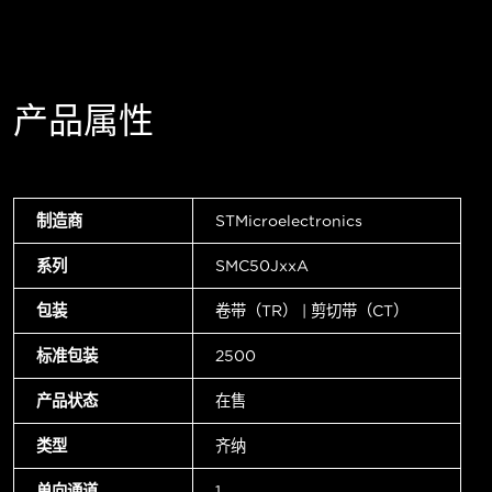
产品属性
制造商
STMicroelectronics
系列
SMC50JxxA
包装
卷带（TR） | 剪切带（CT）
标准包装
2500
产品状态
在售
类型
齐纳
单向通道
1