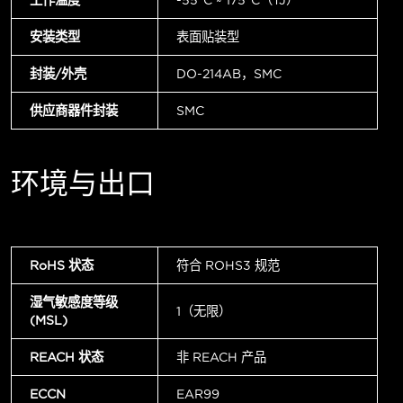
工作温度
-55°C ~ 175°C（TJ）
安装类型
表面贴装型
封装/外壳
DO-214AB，SMC
供应商器件封装
SMC
环境与出口
RoHS 状态
符合 ROHS3 规范
湿气敏感度等级
1（无限）
(MSL)
REACH 状态
非 REACH 产品
ECCN
EAR99