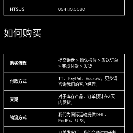
HTSUS
8541.10.0080
如何购买
提交询盘 > 确认报价 > 发送订单
购买流程
> 完成付款 > 发货
TT、PayPal、Escrow，更多请
付款方式
咨询我们的客户经理。
对于库存产品，订单预计在3天
交期
内发货。
我们为国际运输提供DHL、
物流方式
FedEx、UPS。
订单发货后，我们会通过电子邮