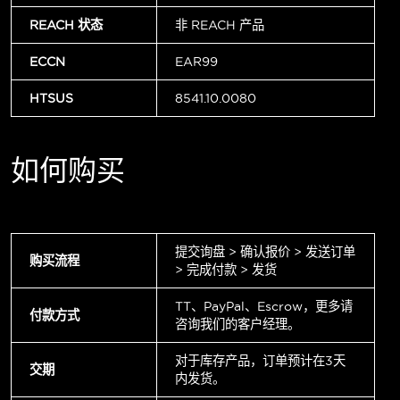
REACH 状态
非 REACH 产品
ECCN
EAR99
HTSUS
8541.10.0080
如何购买
提交询盘 > 确认报价 > 发送订单
购买流程
> 完成付款 > 发货
TT、PayPal、Escrow，更多请
付款方式
咨询我们的客户经理。
对于库存产品，订单预计在3天
交期
内发货。