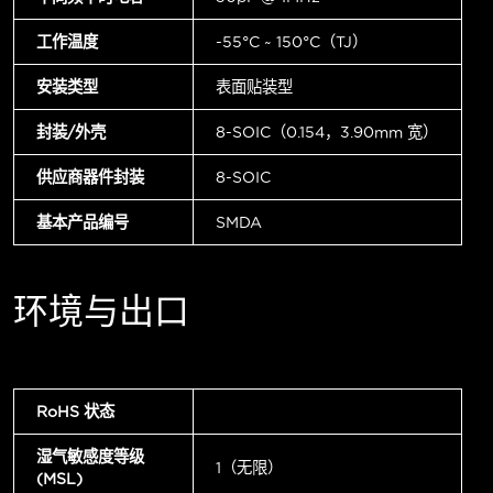
工作温度
-55°C ~ 150°C（TJ）
安装类型
表面贴装型
封装/外壳
8-SOIC（0.154，3.90mm 宽）
供应商器件封装
8-SOIC
基本产品编号
SMDA
环境与出口
RoHS 状态
湿气敏感度等级
1（无限）
(MSL)