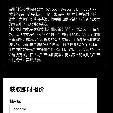
深圳创实技术有限公司（Cytech Systems Limited）--
“卓越分销，连接未来”，是一家深耕中国本土并辐射全球、
致力于为客户创造可持续价值并推动供应链产业创新与发展
的领先电子元器件分销商。
创实技术由电子信息技术和供应链分销行业资深人士共同创
办，以其在电子行业产业链数十年的行业经验，链接全球供
应链网络，成为高品质货源的有力支撑，并通过多元化的采
购服务，为遍布全球50多个国家，包含世界500强头部企
业在内的数千家客户提供个性化定制、敏捷、高品质的供应
链解决方案，在帮助客户优化成本，提高效率的同时与客户
一同成长，实现共赢。
获取即时报价
制造商: