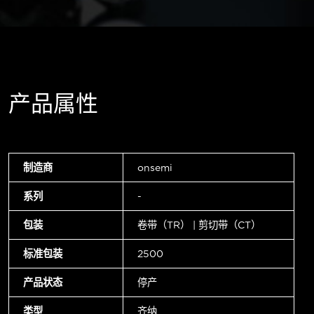
产品属性
制造商
onsemi
系列
-
包装
卷带（TR） | 剪切带（CT）
标准包装
2500
产品状态
停产
类型
齐纳