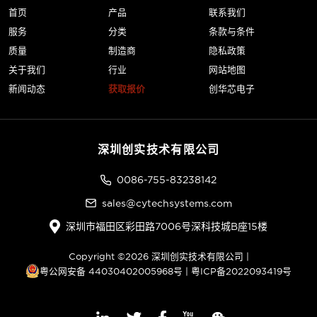
首页
产品
联系我们
服务
分类
条款与条件
质量
制造商
隐私政策
关于我们
行业
网站地图
新闻动态
获取报价
创华芯电子
深圳创实技术有限公司
0086-755-83238142
sales@cytechsystems.com
深圳市福田区彩田路7006号深科技城B座15楼
Copyright ©2026 深圳创实技术有限公司 |
粤公网安备 44030402005968号
|
粤ICP备2022093419号