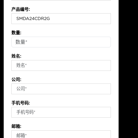
产品编号:
数量:
姓名:
公司:
手机号码:
邮箱: