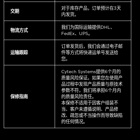
对于库存产品，订单预计在3天
交期
内发货。
我们为国际运输提供DHL、
物流方式
FedEx、UPS。
订单发货后，我们会通过电子邮
运输跟踪
件等方式将快递运单号发送给
您。
Cytech Systems提供6个月的
质量风险保证。如果您在使用产
品过程中发现产品质量与原技术
参数不符，我们将承担6个月内
保修指南
的质量风险责任。
本保修不适用于因客户组装不
当、客户未遵循说明、产品修
改、疏忽或不当操作而导致缺陷
的任何情况。