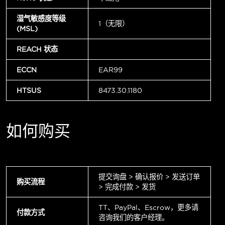
湿气敏感度等级
1（无限）
(MSL)
REACH 状态
ECCN
EAR99
HTSUS
8473.30.1180
如何购买
提交询盘 > 确认报价 > 发送订单
购买流程
> 完成付款 > 发货
TT、PayPal、Escrow，更多请
付款方式
咨询我们的客户经理。