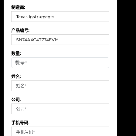
制造商:
产品编号:
数量:
姓名:
公司:
手机号码: