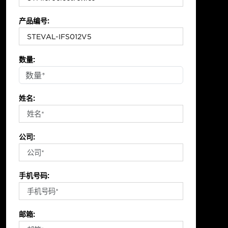
产品编号:
数量:
姓名:
公司:
手机号码:
邮箱: