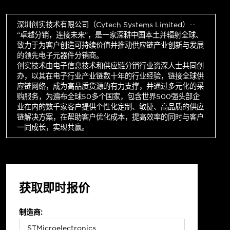
深圳创实技术有限公司（Cytech Systems Limited）--
“卓越分销，连接未来”，是一家深耕中国本土并辐射全球、
致力于为客户创造可持续价值并推动供应链产业创新与发展
的领先电子元器件分销商。
创实技术由电子信息技术和供应链分销行业资深人士共同创
办，以其在电子行业产业链数十年的行业经验，链接全球供
应链网络，成为高品质货源的有力支撑，并通过多元化的采
购服务，为遍布全球50多个国家，包含世界500强头部企
业在内的数千家客户提供个性化定制、敏捷、高品质的供应
链解决方案，在帮助客户优化成本，提高效率的同时与客户
一同成长，实现共赢。
获取即时报价
制造商: