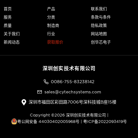
首页
产品
联系我们
服务
分类
条款与条件
质量
制造商
隐私政策
关于我们
行业
网站地图
新闻动态
获取报价
创华芯电子
深圳创实技术有限公司
0086-755-83238142
sales@cytechsystems.com
深圳市福田区彩田路7006号深科技城B座15楼
Copyright ©2026 深圳创实技术有限公司 |
粤公网安备 44030402005968号
|
粤ICP备2022093419号