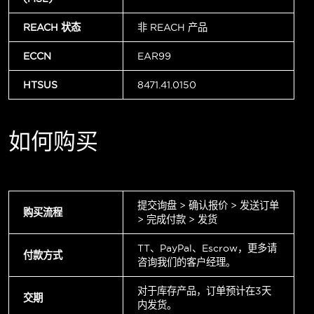
REACH 状态
非 REACH 产品
ECCN
EAR99
HTSUS
8471.41.0150
如何购买
提交询盘 > 确认报价 > 发送订单
购买流程
> 完成付款 > 发货
TT、PayPal、Escrow，更多请
付款方式
咨询我们的客户经理。
对于库存产品，订单预计在3天
交期
内发货。