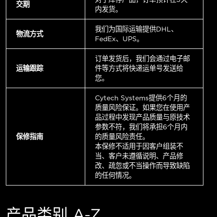
交期
内发货。
我们为国际运输提供DHL、
物流方式
FedEx、UPS。
订单发货后，我们会通过电子邮
运输跟踪
件等方式将快递运单号发送给
您。
Cytech Systems提供6个月的
质量风险保证。如果您在使用产
品过程中发现产品质量与原技术
参数不符，我们将承担6个月内
保修指南
的质量风险责任。
本保修不适用于因客户组装不
当、客户未遵循说明、产品修
改、疏忽或不当操作而导致缺陷
的任何情况。
产品类别 A-Z