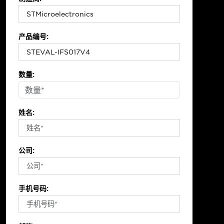
产品编号:
数量:
姓名:
公司:
手机号码: