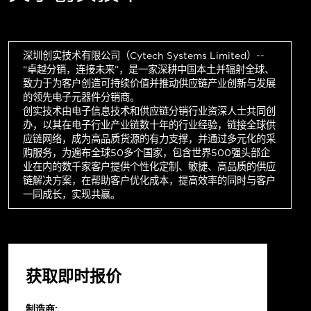
深圳创实技术有限公司（Cytech Systems Limited）--
“卓越分销，连接未来”，是一家深耕中国本土并辐射全球、
致力于为客户创造可持续价值并推动供应链产业创新与发展
的领先电子元器件分销商。
创实技术由电子信息技术和供应链分销行业资深人士共同创
办，以其在电子行业产业链数十年的行业经验，链接全球供
应链网络，成为高品质货源的有力支撑，并通过多元化的采
购服务，为遍布全球50多个国家，包含世界500强头部企
业在内的数千家客户提供个性化定制、敏捷、高品质的供应
链解决方案，在帮助客户优化成本，提高效率的同时与客户
一同成长，实现共赢。
获取即时报价
制造商: