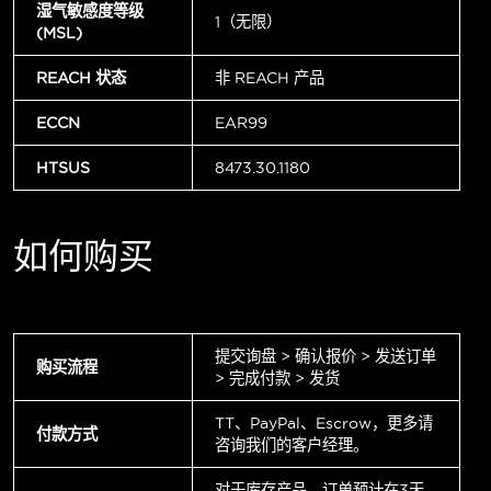
湿气敏感度等级
1（无限）
(MSL)
REACH 状态
非 REACH 产品
ECCN
EAR99
HTSUS
8473.30.1180
如何购买
提交询盘 > 确认报价 > 发送订单
购买流程
> 完成付款 > 发货
TT、PayPal、Escrow，更多请
付款方式
咨询我们的客户经理。
对于库存产品，订单预计在3天