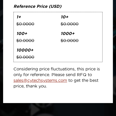
Reference Price (USD)
1+
10+
$0.0000
$0.0000
100+
1000+
$0.0000
$0.0000
10000+
$0.0000
Considering price fluctuations, this price is
only for reference. Please send RFQ to
sales@cytechsystems.com
to get the best
price, thank you.