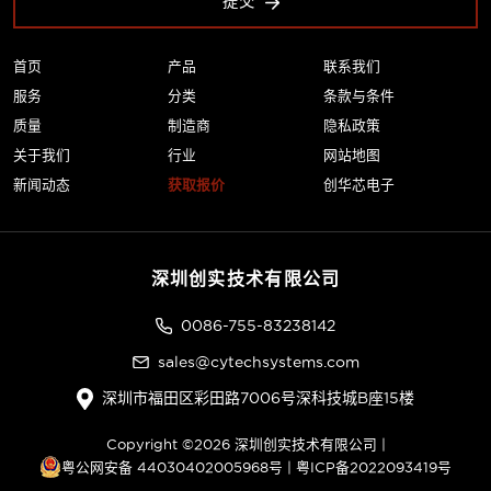
提交
首页
产品
联系我们
服务
分类
条款与条件
质量
制造商
隐私政策
关于我们
行业
网站地图
新闻动态
获取报价
创华芯电子
深圳创实技术有限公司
0086-755-83238142
sales@cytechsystems.com
深圳市福田区彩田路7006号深科技城B座15楼
Copyright ©2026 深圳创实技术有限公司 |
粤公网安备 44030402005968号
|
粤ICP备2022093419号