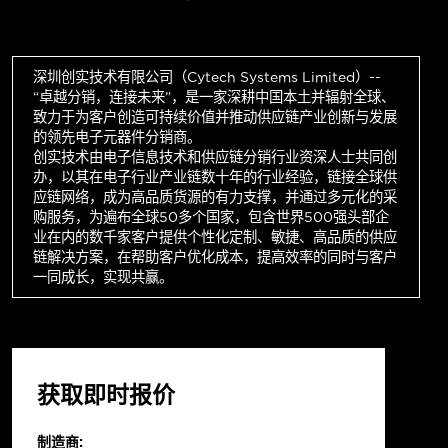
深圳创实技术有限公司（Cytech Systems Limited）--
“卓越分销，连接未来”，是一家深耕中国本土并辐射全球、
致力于为客户创造可持续价值并推动供应链产业创新与发展
的领先电子元器件分销商。
创实技术由电子信息技术和供应链分销行业资深人士共同创
办，以其在电子行业产业链数十年的行业经验，链接全球供
应链网络，成为高品质货源的有力支撑，并通过多元化的采
购服务，为遍布全球50多个国家，包含世界500强头部企
业在内的数千家客户提供个性化定制、敏捷、高品质的供应
链解决方案，在帮助客户优化成本，提高效率的同时与客户
一同成长，实现共赢。
获取即时报价
制造商: