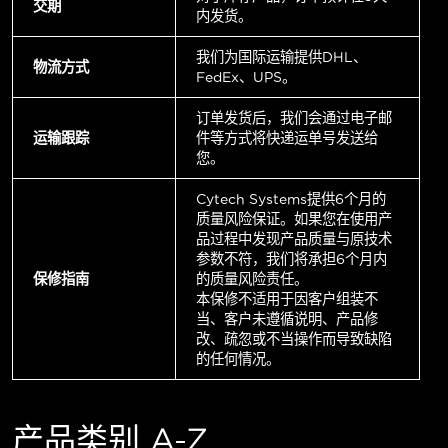
交期
内发货。
我们为国际运输提供DHL、
物流方式
FedEx、UPS。
订单发货后，我们会通过电子邮
运输跟踪
件等方式将快递运单号发送给
您。
Cytech Systems提供6个月的
质量风险保证。如果您在使用产
品过程中发现产品质量与原技术
参数不符，我们将承担6个月内
保修指南
的质量风险责任。
本保修不适用于因客户组装不
当、客户未遵循说明、产品修
改、疏忽或不当操作而导致缺陷
的任何情况。
产品类别 A-Z