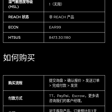
湿气敏感度等级
1（无限）
(MSL)
REACH 状态
非 REACH 产品
ECCN
EAR99
HTSUS
8473.30.1180
如何购买
提交询盘 > 确认报价 > 发送订单
购买流程
> 完成付款 > 发货
TT、PayPal、Escrow，更多请
付款方式
咨询我们的客户经理。
对于库存产品，订单预计在3天