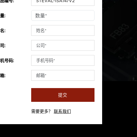
品编号:
量:
名:
司:
机号码:
箱:
提交
需要更多？
联系我们