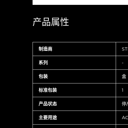
产品属性
制造商
ST
系列
-
包装
盒
标准包装
1
产品状态
停
主要用途
A