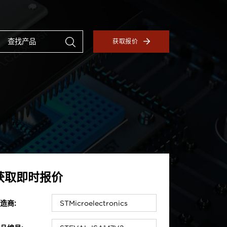
获取报价
获取即时报价
造商: