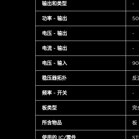
输出和类型
-
功率 - 输出
50
电压 - 输出
-
电流 - 输出
-
电压 - 输入
90
稳压器拓扑
反
频率 - 开关
-
板类型
完
所含物品
板
使用的 IC/零件
ST