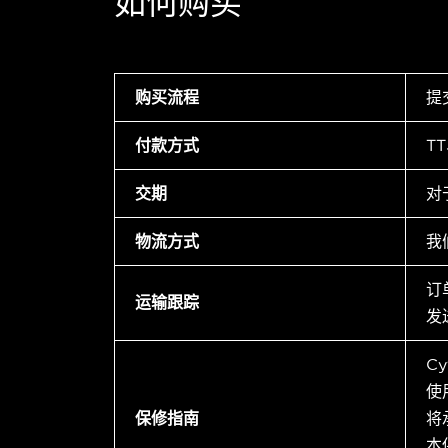
如何购买
购买流程
提
付款方式
T
交期
对
物流方式
我
订
运输跟踪
发
C
使
保修指南
将
本