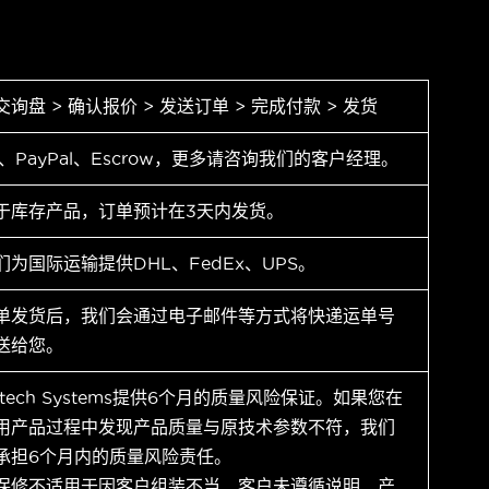
交询盘 > 确认报价 > 发送订单 > 完成付款 > 发货
T、PayPal、Escrow，更多请咨询我们的客户经理。
于库存产品，订单预计在3天内发货。
们为国际运输提供DHL、FedEx、UPS。
单发货后，我们会通过电子邮件等方式将快递运单号
送给您。
ytech Systems提供6个月的质量风险保证。如果您在
用产品过程中发现产品质量与原技术参数不符，我们
承担6个月内的质量风险责任。
保修不适用于因客户组装不当、客户未遵循说明、产