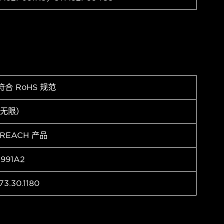
符合 RoHS 规范
（无限）
 REACH 产品
991A2
73.30.1180