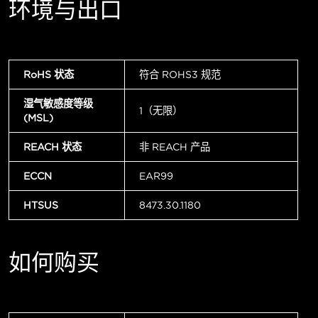
环境与出口
RoHS 状态
符合 ROHS3 规范
湿气敏感度等级
1（无限）
(MSL)
REACH 状态
非 REACH 产品
ECCN
EAR99
HTSUS
8473.30.1180
如何购买