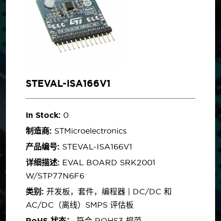
STEVAL-ISA166V1
In Stock:
0
制造商:
STMicroelectronics
产品编号:
STEVAL-ISA166V1
详细描述:
EVAL BOARD SRK2001
W/STP77N6F6
类别:
开发板，套件，编程器 | DC/DC 和
AC/DC（离线）SMPS 评估板
RoHS 状态：
符合 ROHS3 规范