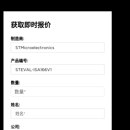
获取即时报价
制造商:
产品编号:
数量:
姓名:
公司: