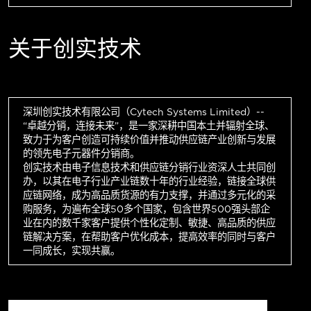
关于创实技术
深圳创实技术有限公司（Cytech Systems Limited）--
“卓越分销，连接未来”，是一家深耕中国本土并辐射全球、
致力于为客户创造可持续价值并推动供应链产业创新与发展
的领先电子元器件分销商。
创实技术由电子信息技术和供应链分销行业资深人士共同创
办，以其在电子行业产业链数十年的行业经验，链接全球供
应链网络，成为高品质货源的有力支撑，并通过多元化的采
购服务，为遍布全球50多个国家，包含世界500强头部企
业在内的数千家客户提供个性化定制、敏捷、高品质的供应
链解决方案，在帮助客户优化成本，提高效率的同时与客户
一同成长，实现共赢。