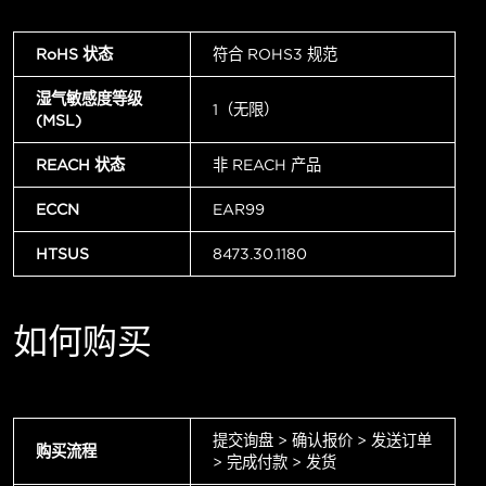
RoHS 状态
符合 ROHS3 规范
湿气敏感度等级
1（无限）
(MSL)
REACH 状态
非 REACH 产品
ECCN
EAR99
HTSUS
8473.30.1180
如何购买
提交询盘 > 确认报价 > 发送订单
购买流程
> 完成付款 > 发货