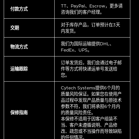
TT、PayPal、Escrow，更多请
付款方式
咨询我们的客户经理。
对于库存产品，订单预计在3天
交期
内发货。
我们为国际运输提供DHL、
物流方式
FedEx、UPS。
订单发货后，我们会通过电子邮
运输跟踪
件等方式将快递运单号发送给
您。
Cytech Systems提供6个月的
质量风险保证。如果您在使用产
品过程中发现产品质量与原技术
参数不符，我们将承担6个月内
保修指南
的质量风险责任。
本保修不适用于因客户组装不
当、客户未遵循说明、产品修
改、疏忽或不当操作而导致缺陷
的任何情况。