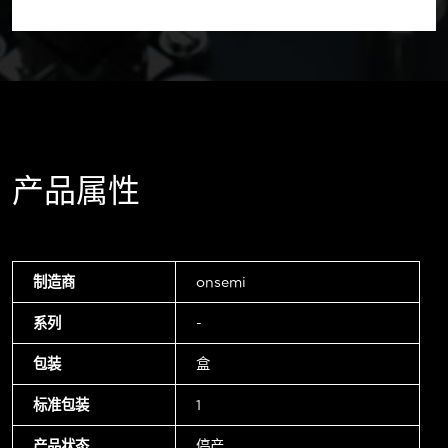
产品属性
制造商
onsemi
系列
-
包装
盒
标准包装
1
产品状态
停产