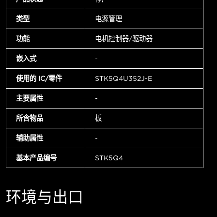
类型
电源管理
功能
电机控制器/驱动器
嵌入式
-
使用的 IC/零件
STK5Q4U352J-E
主要属性
-
所含物品
板
辅助属性
-
基本产品编号
STK5Q4
环境与出口