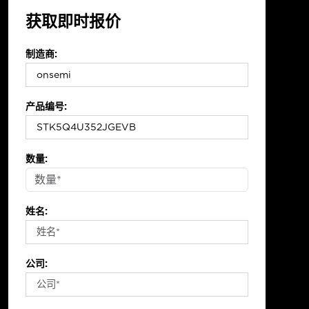
获取即时报价
制造商:
产品编号:
数量:
姓名:
公司: