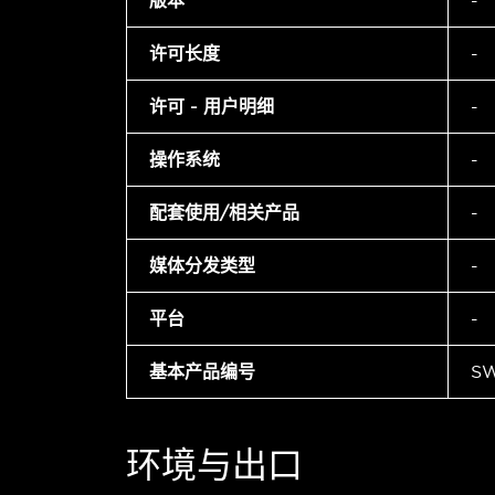
版本
-
许可长度
-
许可 - 用户明细
-
操作系统
-
配套使用/相关产品
-
媒体分发类型
-
平台
-
基本产品编号
S
环境与出口