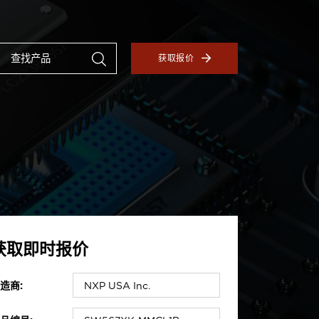
获取报价
获取即时报价
造商: