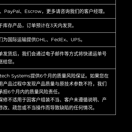
T、PayPal、Escrow，更多请咨询我们的客户经理。
于库存产品，订单预计在3天内发货。
们为国际运输提供DHL、FedEx、UPS。
单发货后，我们会通过电子邮件等方式将快递运单号
送给您。
ytech Systems提供6个月的质量风险保证。如果您在
用产品过程中发现产品质量与原技术参数不符，我们
承担6个月内的质量风险责任。
保修不适用于因客户组装不当、客户未遵循说明、产
修改、疏忽或不当操作而导致缺陷的任何情况。