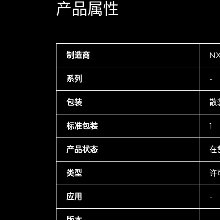
产品属性
制造商
NX
系列
-
包装
散
标准包装
1
产品状态
在
类型
许
应用
-