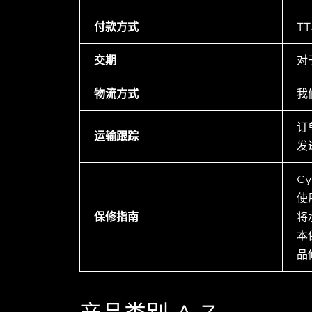
付款方式
T
交期
对
物流方式
我
订
运输跟踪
发
C
使
保修指南
将
本
品