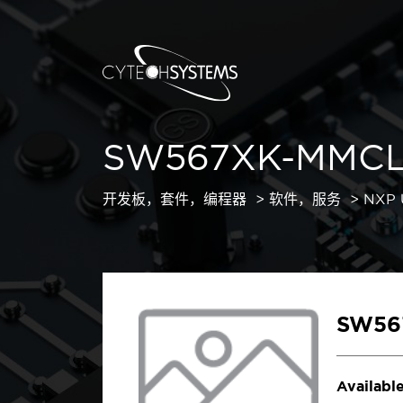
SW567XK-MMCL
开发板，套件，编程器
软件，服务
NXP 
SW56
Available