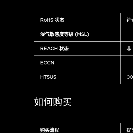
RoHS 状态
符
湿气敏感度等级 (MSL)
REACH 状态
非
ECCN
HTSUS
00
如何购买
购买流程
提