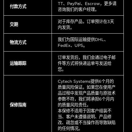
TT、PayPal、Escrow，更多请
付款方式
咨询我们的客户经理。
对于库存产品，订单预计在3天
交期
内发货。
我们为国际运输提供DHL、
物流方式
FedEx、UPS。
订单发货后，我们会通过电子邮
运输跟踪
件等方式将快递运单号发送给
您。
Cytech Systems提供6个月的
质量风险保证。如果您在使用产
品过程中发现产品质量与原技术
参数不符，我们将承担6个月内
保修指南
的质量风险责任。
本保修不适用于因客户组装不
当、客户未遵循说明、产品修
改、疏忽或不当操作而导致缺陷
的任何情况。