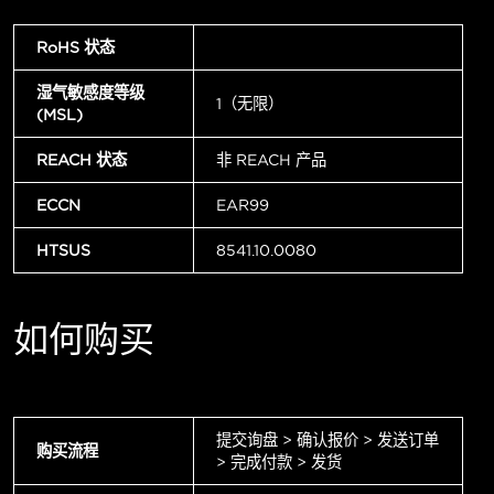
RoHS 状态
湿气敏感度等级
1（无限）
(MSL)
REACH 状态
非 REACH 产品
ECCN
EAR99
HTSUS
8541.10.0080
如何购买
提交询盘 > 确认报价 > 发送订单
购买流程
> 完成付款 > 发货