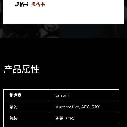
规格书:
规格书
产品属性
制造商
onsemi
系列
Automotive, AEC-Q101
包装
卷带（TR）