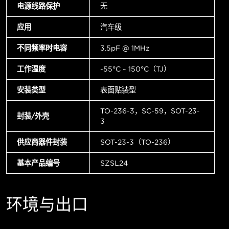
电源线路保护
无
应用
汽车级
不同频率时电容
3.5pF @ 1MHz
工作温度
-55°C ~ 150°C（TJ）
安装类型
表面贴装型
TO-236-3，SC-59，SOT-23-
封装/外壳
3
供应商器件封装
SOT-23-3（TO-236）
基本产品编号
SZSL24
环境与出口