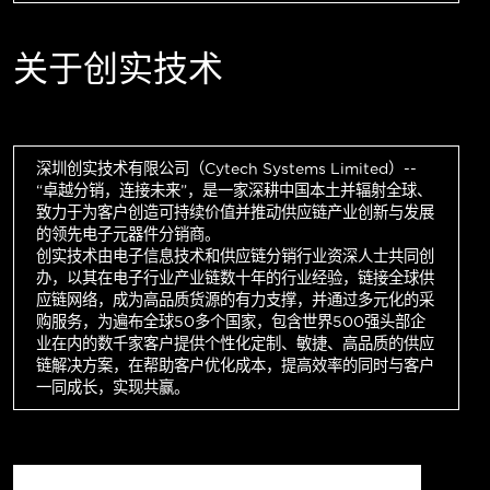
关于创实技术
深圳创实技术有限公司（Cytech Systems Limited）--
“卓越分销，连接未来”，是一家深耕中国本土并辐射全球、
致力于为客户创造可持续价值并推动供应链产业创新与发展
的领先电子元器件分销商。
创实技术由电子信息技术和供应链分销行业资深人士共同创
办，以其在电子行业产业链数十年的行业经验，链接全球供
应链网络，成为高品质货源的有力支撑，并通过多元化的采
购服务，为遍布全球50多个国家，包含世界500强头部企
业在内的数千家客户提供个性化定制、敏捷、高品质的供应
链解决方案，在帮助客户优化成本，提高效率的同时与客户
一同成长，实现共赢。