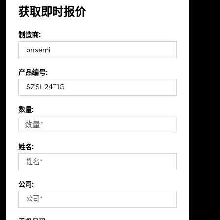
获取即时报价
制造商:
产品编号:
数量:
姓名:
公司: