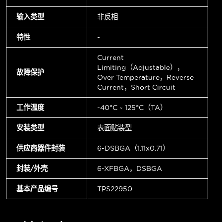
输入类型
非反相
特性
-
Current
Limiting（Adjustable），
故障保护
Over Temperature，Reverse
Current，Short Circuit
工作温度
-40°C ~ 125°C（TA）
安装类型
表面贴装型
供应商器件封装
6-DSBGA（1.11x0.71）
封装/外壳
6-XFBGA，DSBGA
基本产品编号
TPS22950