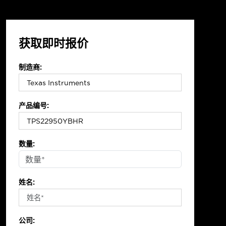
获取即时报价
制造商:
产品编号:
数量:
姓名:
公司: