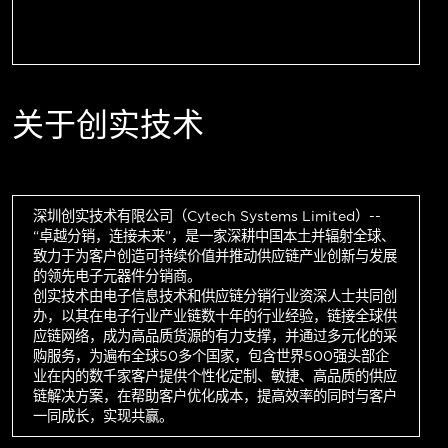
关于创实技术
深圳创实技术有限公司（Cytech Systems Limited）--
“卓越分销，连接未来”，是一家深耕中国本土并辐射全球、
致力于为客户创造可持续价值并推动供应链产业创新与发展
的领先电子元器件分销商。
创实技术由电子信息技术和供应链分销行业资深人士共同创
办，以其在电子行业产业链数十年的行业经验，链接全球供
应链网络，成为高品质货源的有力支撑，并通过多元化的采
购服务，为遍布全球50多个国家，包含世界500强头部企
业在内的数千家客户提供个性化定制、敏捷、高品质的供应
链解决方案，在帮助客户优化成本，提高效率的同时与客户
一同成长，实现共赢。