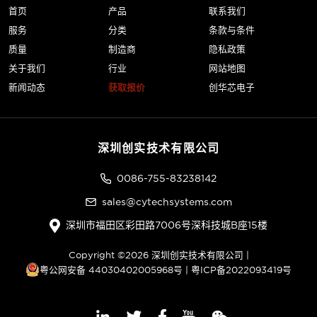
首页
产品
联系我们
服务
分类
条款与条件
质量
制造商
隐私政策
关于我们
行业
网站地图
新闻动态
获取报价
创华芯电子
深圳创实技术有限公司
0086-755-83238142
sales@cytechsystems.com
深圳市福田区彩田路7006号深科技城B座15楼
Copyright ©2026 深圳创实技术有限公司 |
粤公网安备 44030402005968号
|
粤ICP备2022093419号