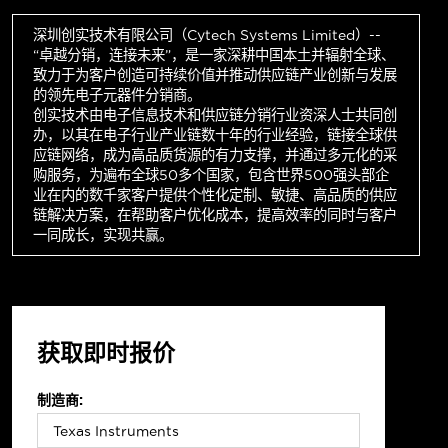
深圳创实技术有限公司（Cytech Systems Limited）--
“卓越分销，连接未来”，是一家深耕中国本土并辐射全球、
致力于为客户创造可持续价值并推动供应链产业创新与发展
的领先电子元器件分销商。
创实技术由电子信息技术和供应链分销行业资深人士共同创
办，以其在电子行业产业链数十年的行业经验，链接全球供
应链网络，成为高品质货源的有力支撑，并通过多元化的采
购服务，为遍布全球50多个国家，包含世界500强头部企
业在内的数千家客户提供个性化定制、敏捷、高品质的供应
链解决方案，在帮助客户优化成本，提高效率的同时与客户
一同成长，实现共赢。
获取即时报价
制造商: