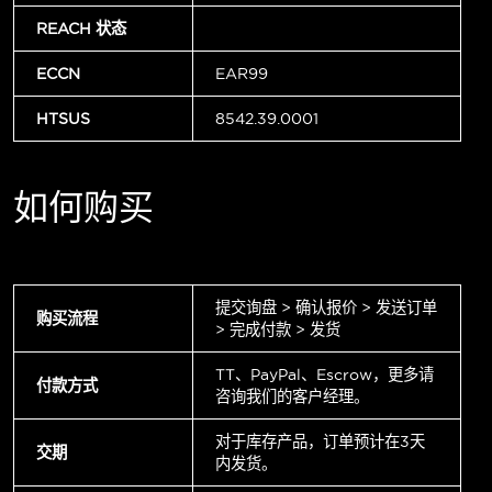
REACH 状态
ECCN
EAR99
HTSUS
8542.39.0001
如何购买
提交询盘 > 确认报价 > 发送订单
购买流程
> 完成付款 > 发货
TT、PayPal、Escrow，更多请
付款方式
咨询我们的客户经理。
对于库存产品，订单预计在3天
交期
内发货。