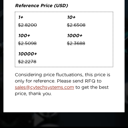
Reference Price (USD)
1+
10+
$2.8200
$2.6508
100+
1000+
$2.5098
$2.3688
10000+
$2.2278
Considering price fluctuations, this price is
only for reference. Please send RFQ to
sales@cytechsystems.com
to get the best
price, thank you.