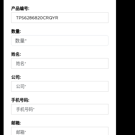
产品编号:
数量:
姓名:
公司:
手机号码:
邮箱: