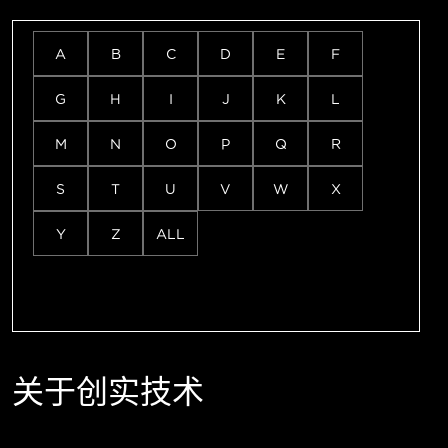
A
B
C
D
E
F
G
H
I
J
K
L
M
N
O
P
Q
R
S
T
U
V
W
X
Y
Z
ALL
关于创实技术