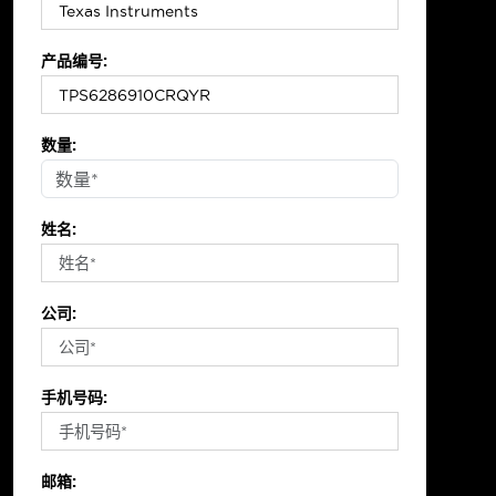
产品编号:
数量:
姓名:
公司:
手机号码:
邮箱: