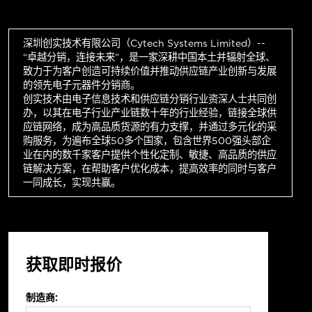
深圳创实技术有限公司（Cytech Systems Limited）--
“卓越分销，连接未来”，是一家深耕中国本土并辐射全球、
致力于为客户创造可持续价值并推动供应链产业创新与发展
的领先电子元器件分销商。
创实技术由电子信息技术和供应链分销行业资深人士共同创
办，以其在电子行业产业链数十年的行业经验，链接全球供
应链网络，成为高品质货源的有力支撑，并通过多元化的采
购服务，为遍布全球50多个国家，包含世界500强头部企
业在内的数千家客户提供个性化定制、敏捷、高品质的供应
链解决方案，在帮助客户优化成本，提高效率的同时与客户
一同成长，实现共赢。
获取即时报价
制造商: