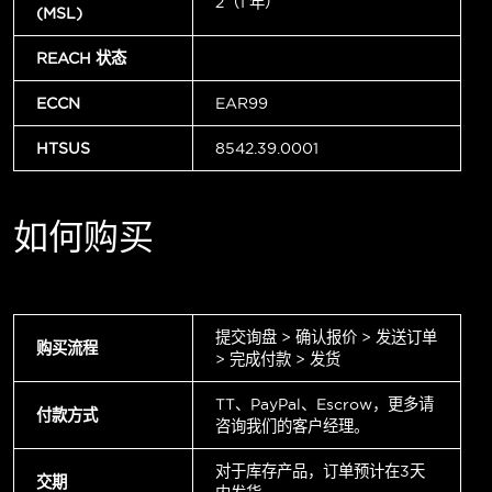
2（1 年）
(MSL)
REACH 状态
ECCN
EAR99
HTSUS
8542.39.0001
如何购买
提交询盘 > 确认报价 > 发送订单
购买流程
> 完成付款 > 发货
TT、PayPal、Escrow，更多请
付款方式
咨询我们的客户经理。
对于库存产品，订单预计在3天
交期