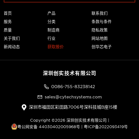
首页
产品
联系我们
服务
分类
条款与条件
质量
制造商
隐私政策
关于我们
行业
网站地图
新闻动态
获取报价
创华芯电子
深圳创实技术有限公司
0086-755-83238142
sales@cytechsystems.com
深圳市福田区彩田路7006号深科技城B座15楼
Copyright ©2026 深圳创实技术有限公司 |
粤公网安备 44030402005968号
|
粤ICP备2022093419号