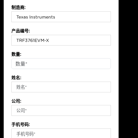
制造商:
产品编号:
数量:
姓名:
公司:
手机号码: