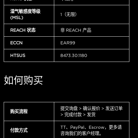
湿气敏感度等级
1（无限）
(MSL)
REACH 状态
非 REACH 产品
ECCN
EAR99
HTSUS
8473.30.1180
如何购买
提交询盘 > 确认报价 > 发送订单
购买流程
> 完成付款 > 发货
TT、PayPal、Escrow，更多请
付款方式
咨询我们的客户经理。