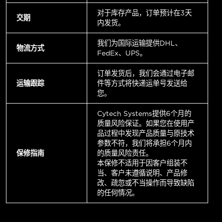
对于库存产品，订单预计在3天
交期
内发货。
我们为国际运输提供DHL、
物流方式
FedEx、UPS。
订单发货后，我们会通过电子邮
运输跟踪
件等方式将快递运单号发送给
您。
Cytech Systems提供6个月的
质量风险保证。如果您在使用产
品过程中发现产品质量与原技术
参数不符，我们将承担6个月内
保修指南
的质量风险责任。
本保修不适用于因客户组装不
当、客户未遵循说明、产品修
改、疏忽或不当操作而导致缺陷
的任何情况。