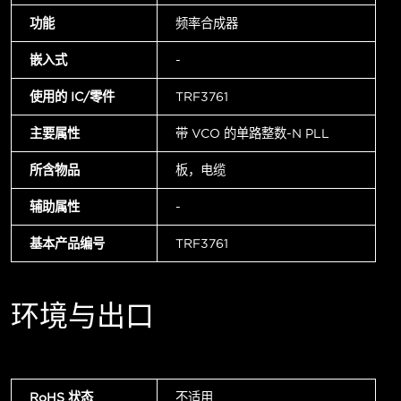
功能
频率合成器
嵌入式
-
使用的 IC/零件
TRF3761
主要属性
带 VCO 的单路整数-N PLL
所含物品
板，电缆
辅助属性
-
基本产品编号
TRF3761
环境与出口
RoHS 状态
不适用