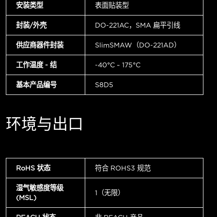
安装类型
表面贴装型
封装/外壳
DO-221AC，SMA 扁平引线
供应商器件封装
SlimSMAW（DO-221AD）
工作温度 - 结
-40°C ~ 175°C
基本产品编号
S8D5
环境与出口
RoHS 状态
符合 ROHS3 规范
湿气敏感度等级
1（无限）
(MSL)