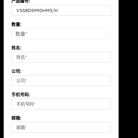
产品编号:
数量:
姓名:
公司:
手机号码:
邮箱: