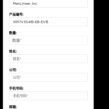
产品编号:
数量:
姓名:
公司:
手机号码:
邮箱: