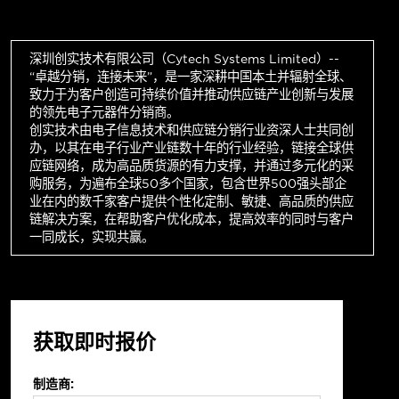
深圳创实技术有限公司（Cytech Systems Limited）--
“卓越分销，连接未来”，是一家深耕中国本土并辐射全球、
致力于为客户创造可持续价值并推动供应链产业创新与发展
的领先电子元器件分销商。
创实技术由电子信息技术和供应链分销行业资深人士共同创
办，以其在电子行业产业链数十年的行业经验，链接全球供
应链网络，成为高品质货源的有力支撑，并通过多元化的采
购服务，为遍布全球50多个国家，包含世界500强头部企
业在内的数千家客户提供个性化定制、敏捷、高品质的供应
链解决方案，在帮助客户优化成本，提高效率的同时与客户
一同成长，实现共赢。
获取即时报价
制造商: