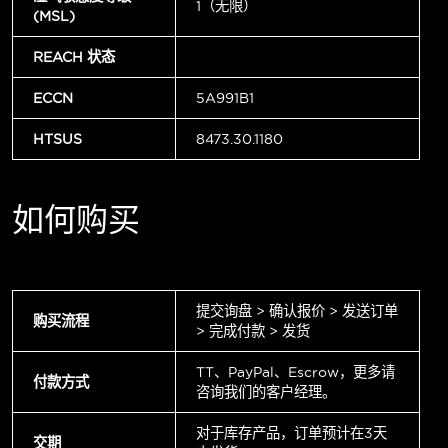
1（无限）
(MSL)
REACH 状态
ECCN
5A991B1
HTSUS
8473.30.1180
如何购买
提交询盘 > 确认报价 > 发送订单
购买流程
> 完成付款 > 发货
TT、PayPal、Escrow，更多请
付款方式
咨询我们的客户经理。
对于库存产品，订单预计在3天
交期