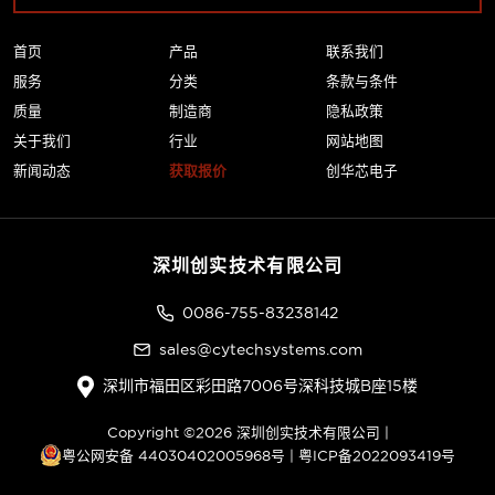
首页
产品
联系我们
服务
分类
条款与条件
质量
制造商
隐私政策
关于我们
行业
网站地图
新闻动态
获取报价
创华芯电子
深圳创实技术有限公司
0086-755-83238142
sales@cytechsystems.com
深圳市福田区彩田路7006号深科技城B座15楼
Copyright ©2026 深圳创实技术有限公司 |
粤公网安备 44030402005968号
|
粤ICP备2022093419号