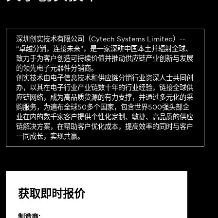
深圳创实技术有限公司（Cytech Systems Limited）--
“卓越分销，连接未来”，是一家深耕中国本土并辐射全球、
致力于为客户创造可持续价值并推动供应链产业创新与发展
的领先电子元器件分销商。
创实技术由电子信息技术和供应链分销行业资深人士共同创
办，以其在电子行业产业链数十年的行业经验，链接全球供
应链网络，成为高品质货源的有力支撑，并通过多元化的采
购服务，为遍布全球50多个国家，包含世界500强头部企
业在内的数千家客户提供个性化定制、敏捷、高品质的供应
链解决方案，在帮助客户优化成本，提高效率的同时与客户
一同成长，实现共赢。
获取即时报价
制造商: