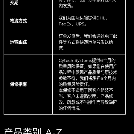
交期
内发货。
我们为国际运输提供DHL、
物流方式
FedEx、UPS。
订单发货后，我们会通过电子邮
运输跟踪
件等方式将快递运单号发送给
您。
Cytech Systems提供6个月的
质量风险保证。如果您在使用产
品过程中发现产品质量与原技术
参数不符，我们将承担6个月内
保修指南
的质量风险责任。
本保修不适用于因客户组装不
当、客户未遵循说明、产品修
改、疏忽或不当操作而导致缺陷
的任何情况。
产品类别 A-Z