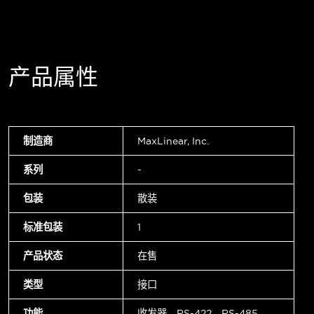
产品属性
制造商
MaxLinear, Inc.
系列
-
包装
散装
标准包装
1
产品状态
在售
类型
接口
功能
收发器，RS-422，RS-485