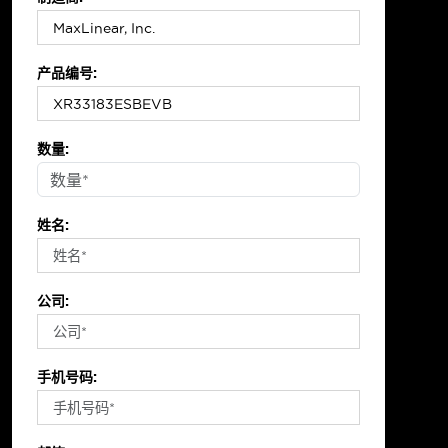
产品编号:
数量:
姓名:
公司:
手机号码: