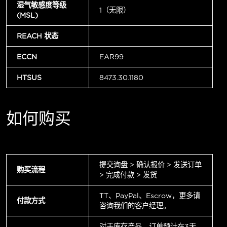
湿气敏感度等级
1（无限）
(MSL)
REACH 状态
ECCN
EAR99
HTSUS
8473.30.1180
如何购买
提交询盘 > 确认报价 > 发送订单
购买流程
> 完成付款 > 发货
TT、PayPal、Escrow，更多请
付款方式
咨询我们的客户经理。
对于库存产品，订单预计在3天