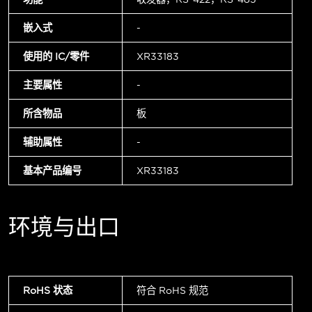
嵌入式
-
使用的 IC/零件
XR33183
主要属性
-
所含物品
板
辅助属性
-
基本产品编号
XR33183
环境与出口
RoHS 状态
符合 RoHS 规范