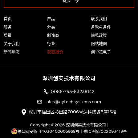
提交
首页
产品
联系我们
服务
分类
条款与条件
质量
制造商
隐私政策
关于我们
行业
网站地图
新闻动态
获取报价
创华芯电子
深圳创实技术有限公司
0086-755-83238142
sales@cytechsystems.com
深圳市福田区彩田路7006号深科技城B座15楼
Copyright ©2026 深圳创实技术有限公司 |
粤公网安备 44030402005968号
|
粤ICP备2022093419号